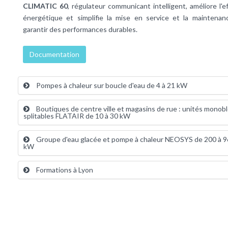
CLIMATIC 60
, régulateur communicant intelligent, améliore l'ef
énergétique et simplifie la mise en service et la maintenan
garantir des performances durables.
Documentation
Pompes à chaleur sur boucle d'eau de 4 à 21 kW
Boutiques de centre ville et magasins de rue : unités monob
splitables FLATAIR de 10 à 30 kW
Groupe d'eau glacée et pompe à chaleur NEOSYS de 200 à 
kW
Formations à Lyon