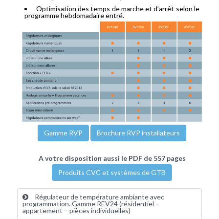
Optimisation des temps de marche et d’arrêt selon le
programme hebdomadaire entré.
Gamme RVP
Brochure RVP installateurs
A votre disposition aussi le PDF de 557 pages
Produits CVC et systèmes de GTB
Régulateur de température ambiante avec
programmation. Gamme REV24 (résidentiel –
appartement – pièces individuelles)