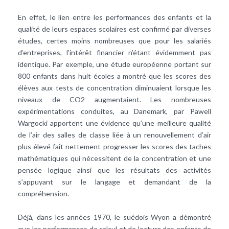
En effet, le lien entre les performances des enfants et la
qualité de leurs espaces scolaires est confirmé par diverses
études, certes moins nombreuses que pour les salariés
d’entreprises, l’intérêt financier n’étant évidemment pas
identique. Par exemple, une étude européenne portant sur
800 enfants dans huit écoles a montré que les scores des
élèves aux tests de concentration diminuaient lorsque les
niveaux de CO2 augmentaient. Les nombreuses
expérimentations conduites, au Danemark, par Pawell
Wargocki apportent une évidence qu’une meilleure qualité
de l’air des salles de classe liée à un renouvellement d’air
plus élevé fait nettement progresser les scores des taches
mathématiques qui nécessitent de la concentration et une
pensée logique ainsi que les résultats des activités
s’appuyant sur le langage et demandant de la
compréhension.
Déjà, dans les années 1970, le suédois Wyon a démontré
que les performances de calcul et de lecture des enfants de