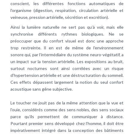
conscient, les différentes fonctions automatiques de
l'organisme (digestion, respiration, circulation artérielle et
veineuse, pression artérielle, sécrétion et excrétion).
Ainsi la lumière naturelle ne sert pas qu’à voir, mais elle
synchronise différents rythmes biologiques. Ne se
préoccuper que du confort visuel est donc une approche
trop restreinte. Il en est de même de l’environnement
sonore qui, par l’intermédiaire du système neuro-végétatif, a
un impact sur la tension artérielle. Les expositions au bruit,
surtout nocturnes sont ainsi corrélées avec un risque
d’hypertension artérielle et une déstructuration du sommeil.
Ces effets dépassent largement la notion du seul confort
acoustique sans gêne subjective.
Le toucher ne jouit pas de la même attention que la vue et
l’ouïe, considérés comme des sens nobles, des sens sociaux
parce qu’ils permettent de communiquer à distance.
Pourtant premier sens développé chez l’homme, il doit être
impérativement intégré dans la conception des bâtiments