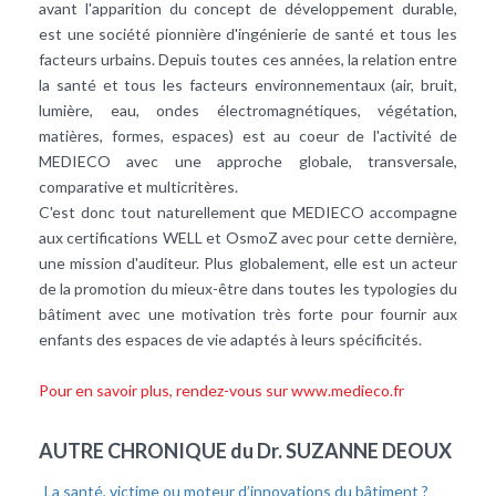
avant l'apparition du concept de développement durable,
est une société pionnière d'ingénierie de santé et tous les
facteurs urbains. Depuis toutes ces années, la relation entre
la santé et tous les facteurs environnementaux (air, bruit,
lumière, eau, ondes électromagnétiques, végétation,
matières, formes, espaces) est au coeur de l'activité de
MEDIECO avec une approche globale, transversale,
comparative et multicritères.
C'est donc tout naturellement que MEDIECO accompagne
aux certifications WELL et OsmoZ avec pour cette dernière,
une mission d'auditeur. Plus globalement, elle est un acteur
de la promotion du mieux-être dans toutes les typologies du
bâtiment avec une motivation très forte pour fournir aux
enfants des espaces de vie adaptés à leurs spécificités.
Pour en savoir plus, rendez-vous sur www.medieco.fr
AUTRE CHRONIQUE du Dr. SUZANNE DEOUX
La santé, victime ou moteur d’innovations du bâtiment ?