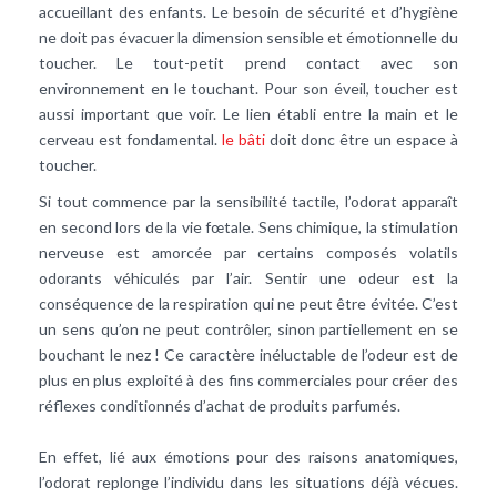
accueillant des enfants. Le besoin de sécurité et d’hygiène
ne doit pas évacuer la dimension sensible et émotionnelle du
toucher. Le tout-petit prend contact avec son
environnement en le touchant. Pour son éveil, toucher est
aussi important que voir. Le lien établi entre la main et le
cerveau est fondamental.
le bâti
doit donc être un espace à
toucher.
Si tout commence par la sensibilité tactile, l’odorat apparaît
en second lors de la vie fœtale. Sens chimique, la stimulation
nerveuse est amorcée par certains composés volatils
odorants véhiculés par l’air. Sentir une odeur est la
conséquence de la respiration qui ne peut être évitée. C’est
un sens qu’on ne peut contrôler, sinon partiellement en se
bouchant le nez ! Ce caractère inéluctable de l’odeur est de
plus en plus exploité à des fins commerciales pour créer des
réflexes conditionnés d’achat de produits parfumés.
En effet, lié aux émotions pour des raisons anatomiques,
l’odorat replonge l’individu dans les situations déjà vécues.