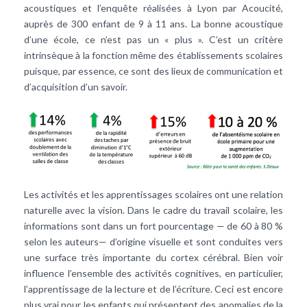
acoustiques et l’enquête réalisées à Lyon par Acoucité,
auprès de 300 enfant de 9 à 11 ans. La bonne acoustique
d’une école, ce n’est pas un « plus ». C’est un critère
intrinsèque à la fonction même des établissements scolaires
puisque, par essence, ce sont des lieux de communication et
d’acquisition d’un savoir.
Les activités et les apprentissages scolaires ont une relation
naturelle avec la vision. Dans le cadre du travail scolaire, les
informations sont dans un fort pourcentage — de 60 à 80 %
selon les auteurs— d’origine visuelle et sont conduites vers
une surface très importante du cortex cérébral. Bien voir
influence l’ensemble des activités cognitives, en particulier,
l’apprentissage de la lecture et de l’écriture. Ceci est encore
plus vrai pour les enfants qui présentent des anomalies de la