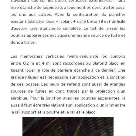
travaillant que sur les parois verticales extérieures. Il faut
être étanche de logements à logement et donc traiter aussi
les uns aux autres. Avec la configuration du plancher
existant (plancher bois + isolant + dalle béton) il est difficile
d'assurer une étanchéité complète. Le fait de laisser les
poutres apparentes est aussi une grande source de fuite et
donc à traiter.
Les membranes verticales hygro-régulante (Sd compris
entre 0,2 m et 4 m) sont raccordées au plafond placo en
faisant jouer le rôle de barrière étanche à ce dernier. Une
grande rigueur est nécessaire sur l'application et la jonction
de ces postes. Les murs de refend sont aussi de grandes
sources de fuites et donc traités par la projection d'un
aéroblue. Pour la jonction avec les poutres apparentes, là
aussi il faut être très vigilant sur l'application d'un joint entre
le rail support et la poutre et le rail et le placo.