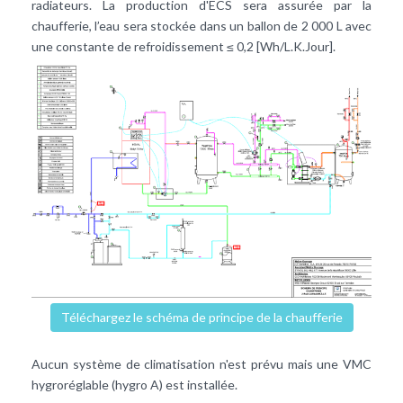
radiateurs. La production d'ECS sera assurée par la
chaufferie, l’eau sera stockée dans un ballon de 2 000 L avec
une constante de refroidissement ≤ 0,2 [Wh/L.K.Jour].
Téléchargez le schéma de principe de la chaufferie
Aucun système de climatisation n'est prévu mais une VMC
hygroréglable (hygro A) est installée.