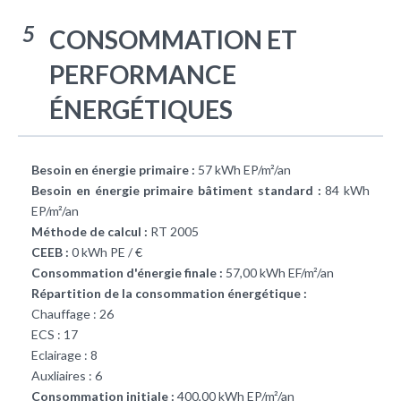
5
CONSOMMATION ET
PERFORMANCE
ÉNERGÉTIQUES
Besoin en énergie primaire :
57 kWh EP/m²/an
Besoin en énergie primaire bâtiment standard :
84 kWh
EP/m²/an
Méthode de calcul :
RT 2005
CEEB :
0 kWh PE / €
Consommation d'énergie finale :
57,00 kWh EF/m²/an
Répartition de la consommation énergétique :
Chauffage : 26
ECS : 17
Eclairage : 8
Auxliaires : 6
Consommation initiale :
400,00 kWh EP/m²/an