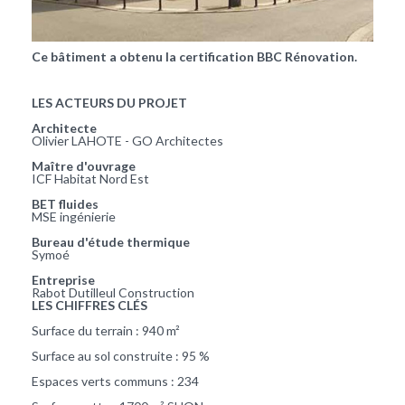
Ce bâtiment a obtenu la certification BBC Rénovation.
LES ACTEURS DU PROJET
Architecte
Olivier LAHOTE - GO Architectes
Maître d'ouvrage
ICF Habitat Nord Est
BET fluides
MSE ingénierie
Bureau d'étude thermique
Symoé
Entreprise
Rabot Dutilleul Construction
LES CHIFFRES CLÉS
Surface du terrain : 940 m²
Surface au sol construite : 95 %
Espaces verts communs : 234