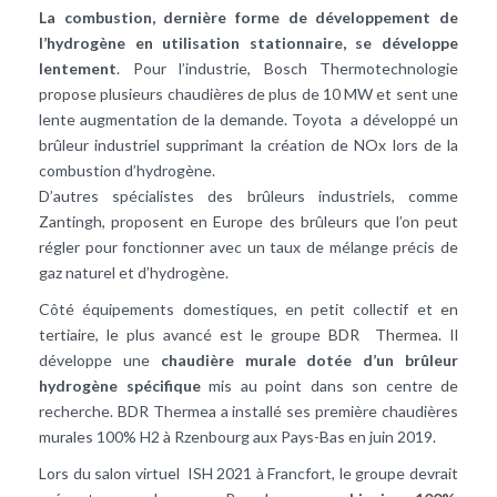
La combustion, dernière forme de développement de
l’hydrogène en utilisation stationnaire, se développe
lentement
. Pour l’industrie, Bosch Thermotechnologie
propose plusieurs chaudières de plus de 10 MW et sent une
lente augmentation de la demande. Toyota a développé un
brûleur industriel supprimant la création de NOx lors de la
combustion d’hydrogène.
D’autres spécialistes des brûleurs industriels, comme
Zantingh, proposent en Europe des brûleurs que l’on peut
régler pour fonctionner avec un taux de mélange précis de
gaz naturel et d’hydrogène.
Côté équipements domestiques, en petit collectif et en
tertiaire, le plus avancé est le groupe BDR Thermea. Il
développe une
chaudière murale dotée d’un brûleur
hydrogène spécifique
mis au point dans son centre de
recherche. BDR Thermea a installé ses première chaudières
murales 100% H2 à Rzenbourg aux Pays-Bas en juin 2019.
Lors du salon virtuel ISH 2021 à Francfort, le groupe devrait