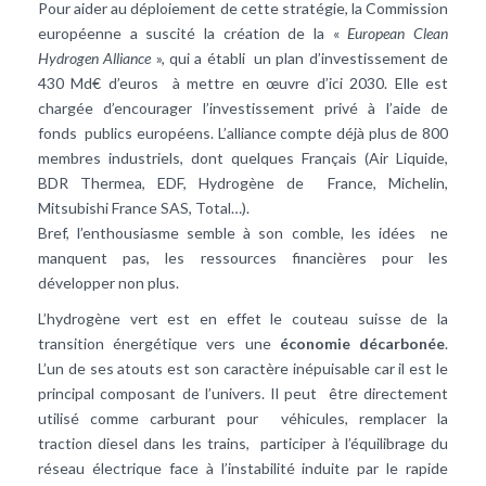
Pour aider au déploiement de cette stratégie, la Commission
européenne a suscité la création de la «
European Clean
Hydrogen Alliance
», qui a établi un plan d’investissement de
430 Md€ d’euros à mettre en œuvre d’ici 2030. Elle est
chargée d’encourager l’investissement privé à l’aide de
fonds publics européens. L’alliance compte déjà plus de 800
membres industriels, dont quelques Français (Air Liquide,
BDR Thermea, EDF, Hydrogène de France, Michelin,
Mitsubishi France SAS, Total…).
Bref, l’enthousiasme semble à son comble, les idées ne
manquent pas, les ressources financières pour les
développer non plus.
L’hydrogène vert est en effet le couteau suisse de la
transition énergétique vers une
économie décarbonée
.
L’un de ses atouts est son caractère inépuisable car il est le
principal composant de l’univers. Il peut être directement
utilisé comme carburant pour véhicules, remplacer la
traction diesel dans les trains, participer à l’équilibrage du
réseau électrique face à l’instabilité induite par le rapide