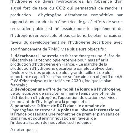
l’hydrogène de divers hydrocarbures. En l’absence d’un
signal fort de taxe du CO2 qui permettrait de rendre la
production d’hydrogène décarbonée compétitive par
rapport à une production émettrice de gaz à effets de serre,
un soutien public est nécessaire pour le déploiement de
l’hydrogène renouvelable et bas carbone. Le plan français en
faveur du développement de l’hydrogène décarboné, avec
son financement de 7 Md€, vise plusieurs objectifs :
décarboner l’industrie
en faisant émerger une filière de
l’électrolyse, la technologie retenue pour massifier la
production d’hydrogène en France. « Le marché de la
production d’hydrogène décarboné par électrolyse doit
évoluer vers des projets de plus grande taille et de plus
importante capacité. La France se fixe ainsi un objectif de 6,5
GW d’électrolyseurs installés en 2030 », indique le plan
français ;
développer une offre de mobilité lourde à l’hydrogène
,
ce qui suppose de susciter en même temps une offre de
distribution d’hydrogène, l’apparition de stations-services
proposant de l’hydrogène à la pompe, etc. ;
poursuivre l’effort de R&D dans le domaine de
l’hydrogène et rester à la pointe au niveau international
,
la France possédant une recherche de premier plan sans ce
domaine, et soutenir l’innovation en faveur de
l’industrialisation de nouvelles technologies.
A noter que …