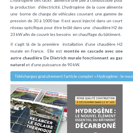
L’hydrogène des racks alimente une pile à combustible pour
la production d’électricité. L’hydrogène de la cuve alimente
une borne de charge de véhicules couvrant une gamme de
pression de 30 à 1000 bar. Il est aussi injecté dans un court
réseau spécifique pour être brûlé dans une chaudière H2 de
23 kW afin de couvrir les besoins en chauffage du bâtiment.
Il s’agit là de la première installation d’une chaudière H2
murale en France. Elle est
montée en cascade avec une
autre chaudière De Dietrich murale fonctionnant au gaz
naturel
et d’une puissance de 90 kW.
Téléchargez gratuitement l’article complet « Hydrogène : le nou