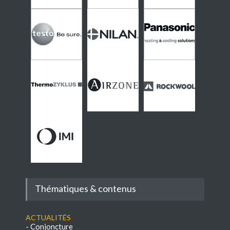
Thématiques & contenus
Actualités
-
Conjoncture