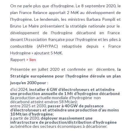
On ne parle plus que d’hydrogène. Le 8 septembre 2020, le
plan France Relance apportait 2 Md€ au développement de
l’hydrogène. Le lendemain, les ministres Barbara Pompili et
Bruno Le Maire présentaient la stratégie nationale pour le
développement de l’hydrogène décarboné en France
devant l’Association française pour l’hydrogène et les piles à
combustible (AFHYPAC) rebaptisée depuis « France
Hydrogène » ajoutant 5 Md€.
Rapport
> lien
Présentée en juillet 2020 et confirmée en décembre,
la
Stratégie européenne pour l’hydrogène déroule un plan
jusqu’en 2030 pour
:
d’ici 2024,
installer 6 GW d’électrolyseurs et atteindre
une production annuelle de 1 Mt d’hydrogène décarboné
(la production actuelle mondiale d’hydrogène non
décarboné atteint environ 58 Mt/an);
entre 2025 et 2030,
passer à 40 GW de puissance
d’électrolyseurs et atteindre une production d’au moins
10 Mt/an d’hydrogène
;
à partir de 2030,
déployer massivement une
infrastructure de production/distribution d’hydrogène
au bénéfice des secteurs économiques à décarboner.