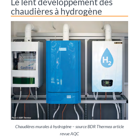
Le lent développement des
chaudières à hydrogène
Chaudières murales à hydrogène – source BDR Thermea article
revue AQC