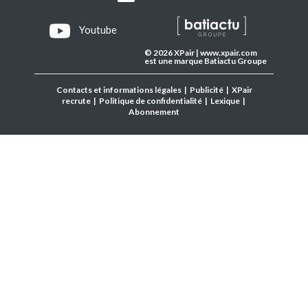
Youtube
© 2026 XPair | www.xpair.com
est une marque Batiactu Groupe
Contacts et informations légales
|
Publicité
|
XPair
recrute
|
Politique de confidentialité
|
Lexique
|
Abonnement