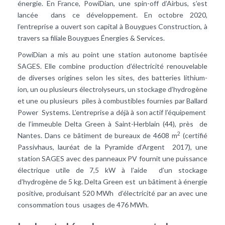
énergie. En France, PowiDian, une spin-off d’Airbus, s’est
lancée dans ce développement. En octobre 2020,
l’entreprise a ouvert son capital à Bouygues Construction, à
travers sa filiale Bouygues Énergies & Services.
PowiDian a mis au point une station autonome baptisée
SAGES. Elle combine production d’électricité renouvelable
de diverses origines selon les sites, des batteries lithium-
ion, un ou plusieurs électrolyseurs, un stockage d’hydrogène
et une ou plusieurs piles à combustibles fournies par Ballard
Power Systems. L’entreprise a déjà à son actif l’équipement
de l’immeuble Delta Green à Saint-Herblain (44), près de
2
Nantes. Dans ce bâtiment de bureaux de 4608 m
(certifié
Passivhaus, lauréat de la Pyramide d’Argent 2017), une
station SAGES avec des panneaux PV fournit une puissance
électrique utile de 7,5 kW à l’aide d’un stockage
d’hydrogène de 5 kg. Delta Green est un bâtiment à énergie
positive, produisant 520 MWh d’électricité par an avec une
consommation tous usages de 476 MWh.