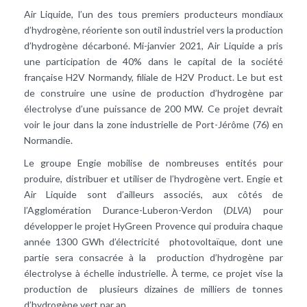
Air Liquide, l’un des tous premiers producteurs mondiaux
d’hydrogène, réoriente son outil industriel vers la production
d’hydrogène décarboné. Mi-janvier 2021, Air Liquide a pris
une participation de 40% dans le capital de la société
française H2V Normandy, filiale de H2V Product. Le but est
de construire une usine de production d’hydrogène par
électrolyse d’une puissance de 200 MW. Ce projet devrait
voir le jour dans la zone industrielle de Port-Jérôme (76) en
Normandie.
Le groupe Engie mobilise de nombreuses entités pour
produire, distribuer et utiliser de l’hydrogène vert. Engie et
Air Liquide sont d’ailleurs associés, aux côtés de
l’Agglomération Durance-Luberon-Verdon (
DLVA
) pour
développer le projet HyGreen Provence qui produira chaque
année 1300 GWh d’
électricité photovoltaïque
, dont une
partie sera consacrée à la production d’hydrogène par
électrolyse à échelle industrielle. À terme, ce projet vise la
production de plusieurs dizaines de milliers de tonnes
d’hydrogène vert par an.