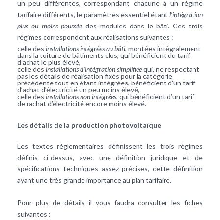
un peu différentes, correspondant chacune à un régime
tarifaire différents, le paramètres essentiel étant
l’intégration
plus ou moins poussée
des modules dans le bâti. Ces trois
régimes correspondent aux réalisations suivantes :
celle des
installations intégrées au bâti
, montées intégralement
dans la toiture de bâtiments clos, qui bénéficient du tarif
d’achat le plus élevé,
celle des
installations d’intégration simplifiée
qui, ne respectant
pas les détails de réalisation fixés pour la catégorie
précédente tout en étant intégrées, bénéficient d’un tarif
d’achat d’électricité un peu moins élevé,
celle des
installations non intégrées
, qui bénéficient d’un tarif
de rachat d’électricité encore moins élevé.
Les détails de la production photovoltaïque
Les textes réglementaires définissent les trois régimes
définis ci-dessus, avec une définition juridique et de
spécifications techniques assez précises, cette définition
ayant une très grande importance au plan tarifaire.
Pour plus de détails il vous faudra consulter les fiches
suivantes :