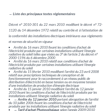
→ Liste des principaux textes réglementaires
Décret n° 2010-301 du 22 mars 2010 modifiant le décret n° 72-
1120 du 14 décembre 1972 relatif au contrôle et à l’attestation de
la conformité des installations électriques intérieures aux règlements
et normes de sécurité en vigueur
Arrêté du 16 mars 2010 fixant les conditions d’achat de
l’électricité produite par certaines installations utilisant l’énergie
radiative du soleil telles que visées au 3° de l’article 2 du décret n°
2000-1196 du 6 décembre 2000
Arrêté du 16 mars 2010 relatif aux conditions d’achat de
l’électricité produite par certaines installations utilisant l’énergie
radiative du soleil
Arrêté du 15 février 2010 modifiant l’arrêté du 23 avril 2008
relatif aux prescriptions techniques de conception et de
fonctionnement pour le raccordement à un réseau public de
distribution d’électricité en basse tension ou en moyenne tension
d’une installation de production d’énergie électrique
Arrêté du 15 janvier 2010 modifiant l’arrêté du 12 janvier
2010 fixant les conditions d’achat de l’électricité produite par les
installations utilisant l’énergie radiative du soleil
→
Arrête du 12 janvier 2010
portant abrogation de l’arrêté
du 10 juillet 2006 fixant les conditions d’achat de l’électricité
produite par les installations utilisant l’énergie radiative du soleil
→
Tarif d’achat Photovoltaïque
selon l’année 2009/2010