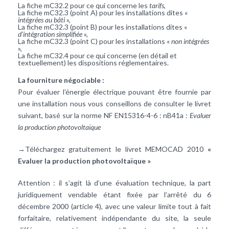
La fiche mC32.2 pour ce qui concerne les
tarifs
,
La fiche mC32.3 (point A) pour les installations dites «
intégrées au bâti
»,
La fiche mC32.3 (point B) pour les installations dites «
d’intégration simplifiée
»,
La fiche mC32.3 (point C) pour les installations «
non intégrées
»,
La fiche mC32.4 pour ce qui concerne (en détail et
textuellement) les dispositions réglementaires.
La fourniture négociable :
Pour évaluer l’énergie électrique pouvant être fournie par
une installation nous vous conseillons de consulter le livret
suivant, basé sur la norme NF EN15316-4-6 : nB41a :
Evaluer
la production photovoltaïque
→Téléchargez gratuitement le livret MEMOCAD 2010
«
Evaluer la production photovoltaïque »
Attention : il s’agit là d’une évaluation technique, la part
juridiquement vendable étant fixée par l’arrêté du 6
décembre 2000 (article 4), avec une valeur limite tout à fait
forfaitaire, relativement indépendante du site, la seule