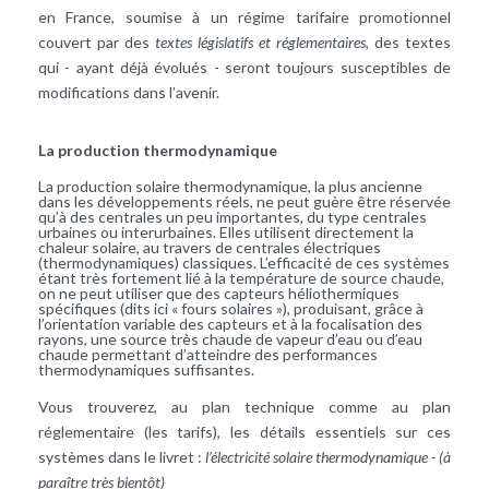
en France, soumise à un régime tarifaire promotionnel
couvert par des
textes législatifs et réglementaires
, des textes
qui - ayant déjà évolués - seront toujours susceptibles de
modifications dans l’avenir.
La production thermodynamique
La production
solaire
thermodynamique, la plus ancienne
dans les développements réels, ne peut guère être réservée
qu’à des centrales un peu importantes, du type centrales
urbaines ou interurbaines. Elles utilisent directement la
chaleur solaire, au travers de centrales électriques
(thermodynamiques) classiques. L’efficacité de ces systèmes
étant très fortement lié à la température de source chaude,
on ne peut utiliser que des capteurs héliothermiques
spécifiques (dits ici « fours solaires »), produisant, grâce à
l’orientation variable des capteurs et à la focalisation des
rayons, une source très chaude de vapeur d’eau ou d’eau
chaude permettant d’atteindre des performances
thermodynamiques suffisantes.
Vous trouverez, au plan technique comme au plan
réglementaire (les tarifs), les détails essentiels sur ces
systèmes dans le livret :
l’électricité solaire thermodynamique - (à
paraître très bientôt)