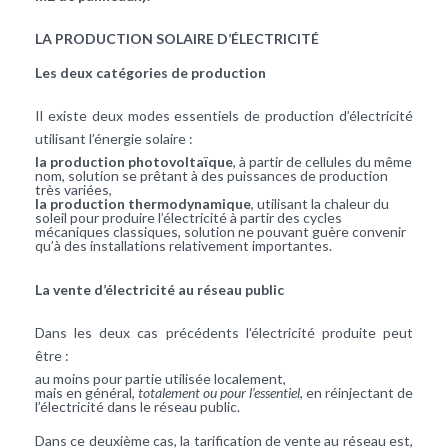
LA PRODUCTION SOLAIRE D’ÉLECTRICITÉ
Les deux catégories de production
Il existe deux modes essentiels de production d’
électricité
utilisant l’énergie
solaire
:
la production photovoltaïque
, à partir de cellules du même
nom, solution se prêtant à des puissances de production
très variées,
la production thermodynamique
, utilisant la
chaleur
du
soleil pour produire l’
électricité
à partir des cycles
mécaniques classiques, solution ne pouvant guère convenir
qu’à des installations relativement importantes.
La vente d’électricité au réseau public
Dans les deux cas précédents l’électricité produite peut
être :
au moins pour partie utilisée localement,
mais en général,
totalement ou pour l’essentiel
, en réinjectant de
l’électricité dans le réseau public.
Dans ce deuxième cas, la tarification de vente au réseau est,