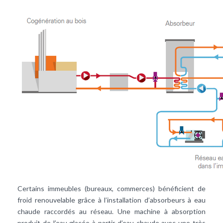
Certains immeubles (bureaux, commerces) bénéficient de
froid renouvelable grâce à l’installation d’absorbeurs à eau
chaude raccordés au réseau. Une machine à absorption
produit de l’
eau glacée
à partir d’eau chaude avec une très