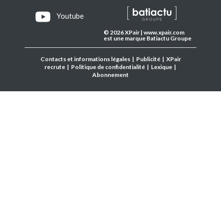
Youtube
© 2026 XPair | www.xpair.com
est une marque Batiactu Groupe
Contacts et informations légales
|
Publicité
|
XPair
recrute
|
Politique de confidentialité
|
Lexique
|
Abonnement