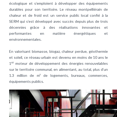
écologique et s’emploient à développer des équipements
durables pour son territoire. Le réseau montpelliérain de
chaleur
et de froid est un service public local confié à la
SERM qui s’est développé avec succès depuis plus de trois
décennies grâce à des réalisations innovantes et
performantes en matière énergétiques et
environnementales.
En valorisant
biomasse
,
biogaz
, chaleur perdue,
géothermie
et soleil, ce réseau urbain est devenu en moins de 10 ans le
er
1
moteur de développement des
énergies renouvelables
sur le territoire communal, en alimentant, au total, plus d’un
1.3 million de m² de logements, bureaux, commerces,
équipements publics.