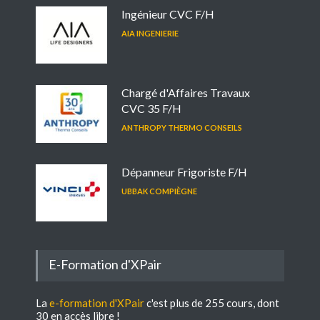
Ingénieur CVC F/H
AIA INGENIERIE
Chargé d'Affaires Travaux
CVC 35 F/H
ANTHROPY THERMO CONSEILS
Dépanneur Frigoriste F/H
UBBAK COMPIÈGNE
E-Formation d'XPair
La
e-formation d'XPair
c'est plus de 255 cours, dont
30 en accès libre !