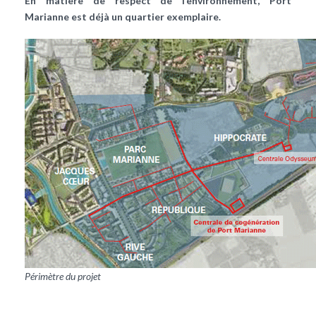
En matière de respect de l’environnement, Port
Marianne est déjà un quartier exemplaire.
Périmètre du projet