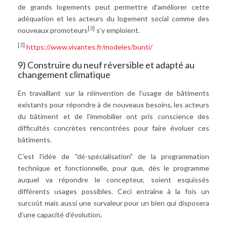
de grands logements peut permettre d’améliorer cette
adéquation et les acteurs du logement social comme des
[3]
nouveaux promoteurs
s’y emploient.
[3]
https://www.vivantes.fr/modeles/bunti/
9) Construire du neuf réversible et adapté au
changement climatique
En travaillant sur la réinvention de l’usage de bâtiments
existants pour répondre à de nouveaux besoins, les acteurs
du bâtiment et de l’immobilier ont pris conscience des
difficultés concrètes rencontrées pour faire évoluer ces
bâtiments.
C’est l’idée de "dé-spécialisation" de la programmation
technique et fonctionnelle, pour que, dès le programme
auquel va répondre le concepteur, soient esquissés
différents usages possibles. Ceci entraîne à la fois un
surcoût mais aussi une survaleur pour un bien qui disposera
d’une capacité d’évolution.