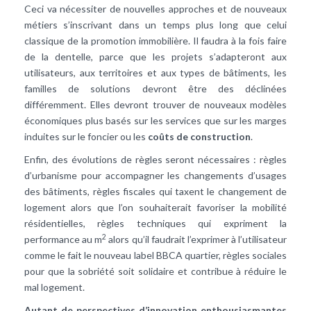
Ceci va nécessiter de nouvelles approches et de nouveaux
métiers s’inscrivant dans un temps plus long que celui
classique de la promotion immobilière. Il faudra à la fois faire
de la dentelle, parce que les projets s’adapteront aux
utilisateurs, aux territoires et aux types de bâtiments, les
familles de solutions devront être des déclinées
différemment. Elles devront trouver de nouveaux modèles
économiques plus basés sur les services que sur les marges
induites sur le foncier ou les
coûts de construction
.
Enfin, des évolutions de règles seront nécessaires : règles
d’urbanisme pour accompagner les changements d’usages
des bâtiments, règles fiscales qui taxent le changement de
logement alors que l’on souhaiterait favoriser la mobilité
résidentielles, règles techniques qui expriment la
2
performance au m
alors qu’il faudrait l’exprimer à l’utilisateur
comme le fait le nouveau label BBCA quartier, règles sociales
pour que la sobriété soit solidaire et contribue à réduire le
mal logement.
Autant de perspectives d’innovation enthousiasmantes