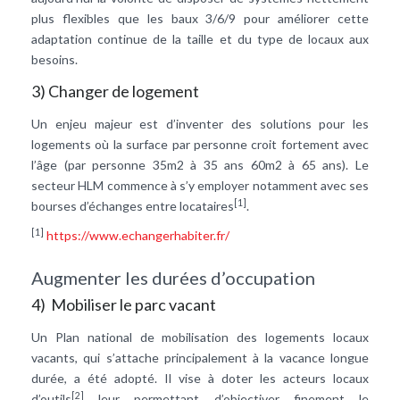
plus flexibles que les baux 3/6/9 pour améliorer cette
adaptation continue de la taille et du type de locaux aux
besoins.
3) Changer de logement
Un enjeu majeur est d’inventer des solutions pour les
logements où la surface par personne croit fortement avec
l’âge (par personne 35m2 à 35 ans 60m2 à 65 ans). Le
secteur HLM commence à s’y employer notamment avec ses
[1]
bourses d’échanges entre locataires
.
[1]
https://www.echangerhabiter.fr/
Augmenter les durées d’occupation
4) Mobiliser le parc vacant
Un Plan national de mobilisation des logements locaux
vacants, qui s’attache principalement à la vacance longue
durée, a été adopté. Il vise à doter les acteurs locaux
[2]
d’outils
leur permettant d’objectiver finement le