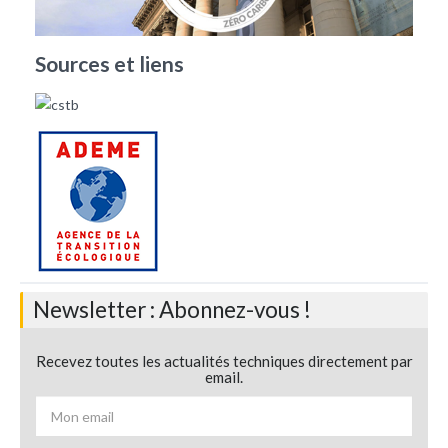
Sources et liens
Newsletter : Abonnez-vous !
Recevez toutes les actualités techniques directement par
email.