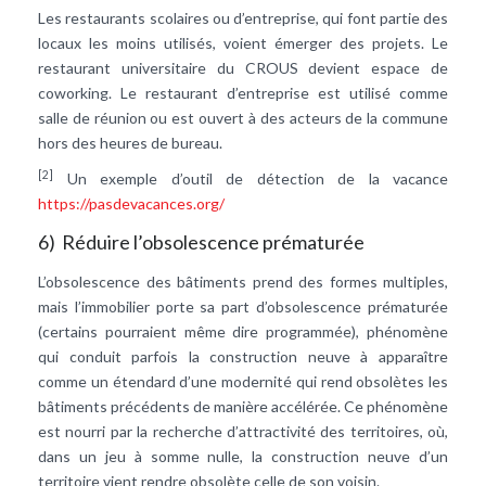
Les restaurants scolaires ou d’entreprise, qui font partie des
locaux les moins utilisés, voient émerger des projets. Le
restaurant universitaire du CROUS devient espace de
coworking. Le restaurant d’entreprise est utilisé comme
salle de réunion ou est ouvert à des acteurs de la commune
hors des heures de bureau.
[2]
Un exemple d’outil de détection de la vacance
https://pasdevacances.org/
6) Réduire l’obsolescence prématurée
L’obsolescence des bâtiments prend des formes multiples,
mais l’immobilier porte sa part d’obsolescence prématurée
(certains pourraient même dire programmée), phénomène
qui conduit parfois la construction neuve à apparaître
comme un étendard d’une modernité qui rend obsolètes les
bâtiments précédents de manière accélérée. Ce phénomène
est nourri par la recherche d’attractivité des territoires, où,
dans un jeu à somme nulle, la construction neuve d’un
territoire vient rendre obsolète celle de son voisin.