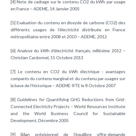
[4] Note de cadrage sur le contenu CO2 du kWh par usage
en France – ADEME, 14 Janvier 2005
[5] Evaluation du contenu en dioxyde de carbone (CO2) des
différents usages de l’électricité distribuée en France
métropolitaine entre 2008 et 2010 – ADEME, 2012
[6] Analyse du kWh d'électricité français, millésime 2012 –
Christian Cardonnel
,
15 Octobre 2013
[7] Le contenu en CO2 du kWh électrique : avantages
comparés du contenu marginal et du contenu par usages sur
la base de l’historique – ADEME-RTE le 8 Octobre 2007
[8] Guidelines for Quantifying GHG Reductions from Grid-
Connected Electricity Projects – World Resources Institute
and the World Business Council for Sustainable
Development, Décembre 2005
[9] Bilan prévisionnel de l’équilibre offre-demande