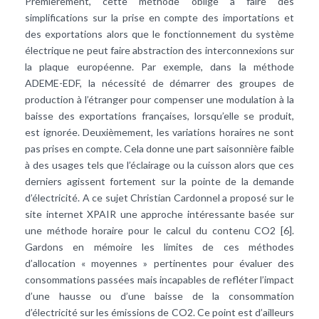
Premièrement, cette méthode oblige à faire des
simplifications sur la prise en compte des importations et
des exportations alors que le fonctionnement du système
électrique ne peut faire abstraction des interconnexions sur
la plaque européenne. Par exemple, dans la méthode
ADEME-EDF, la nécessité de démarrer des groupes de
production à l’étranger pour compenser une modulation à la
baisse des exportations françaises, lorsqu’elle se produit,
est ignorée. Deuxièmement, les variations horaires ne sont
pas prises en compte. Cela donne une part saisonnière faible
à des usages tels que l’éclairage ou la cuisson alors que ces
derniers agissent fortement sur la pointe de la demande
d’électricité. A ce sujet Christian Cardonnel a proposé sur le
site internet XPAIR une approche intéressante basée sur
une méthode horaire pour le calcul du contenu CO2 [6].
Gardons en mémoire les limites de ces méthodes
d’allocation « moyennes » pertinentes pour évaluer des
consommations passées mais incapables de refléter l’impact
d’une hausse ou d’une baisse de la consommation
d’électricité sur les émissions de CO2. Ce point est d’ailleurs