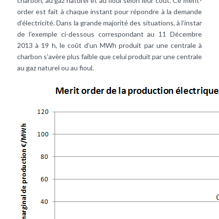
charbon, au
gaz naturel
et au fioul selon leur coût. Ce merit-
order est fait à chaque instant pour répondre à la demande
d’électricité. Dans la grande majorité des situations, à l’instar
de l’exemple ci-dessous correspondant au 11 Décembre
2013 à 19 h, le coût d’un MWh produit par une centrale à
charbon s’avère plus faible que celui produit par une centrale
au gaz naturel ou au fioul.