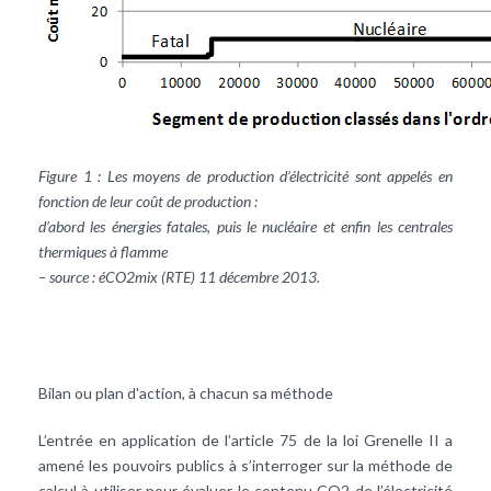
Figure 1 : Les moyens de production d’électricité sont appelés en
fonction de leur coût de production :
d’abord les énergies fatales, puis le nucléaire et enfin les centrales
thermiques à flamme
– source : éCO2mix (RTE) 11 décembre 2013.
Bilan ou plan d'action, à chacun sa méthode
L’entrée en application de l’article 75 de la loi Grenelle II a
amené les pouvoirs publics à s’interroger sur la méthode de
calcul à utiliser pour évaluer le contenu CO2 de l’électricité