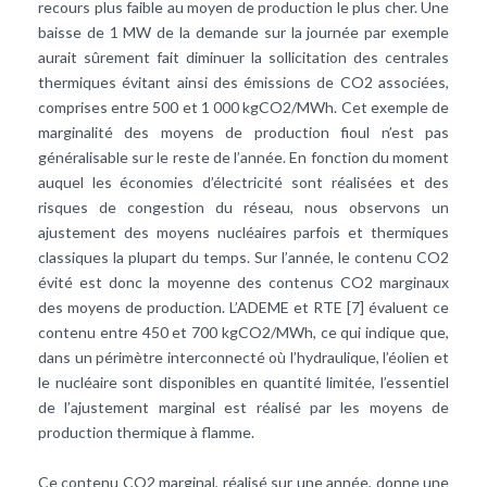
recours plus faible au moyen de production le plus cher. Une
baisse de 1 MW de la demande sur la journée par exemple
aurait sûrement fait diminuer la sollicitation des centrales
thermiques évitant ainsi des émissions de CO2 associées,
comprises entre 500 et 1 000 kgCO2/MWh. Cet exemple de
marginalité des moyens de production fioul n’est pas
généralisable sur le reste de l’année. En fonction du moment
auquel les économies d’électricité sont réalisées et des
risques de congestion du réseau, nous observons un
ajustement des moyens nucléaires parfois et thermiques
classiques la plupart du temps. Sur l’année, le contenu CO2
évité est donc la moyenne des contenus CO2 marginaux
des moyens de production. L’ADEME et RTE [7] évaluent ce
contenu entre 450 et 700 kgCO2/MWh, ce qui indique que,
dans un périmètre interconnecté où l’hydraulique, l’éolien et
le nucléaire sont disponibles en quantité limitée, l’essentiel
de l’ajustement marginal est réalisé par les moyens de
production thermique à flamme.
Ce contenu CO2 marginal, réalisé sur une année, donne une