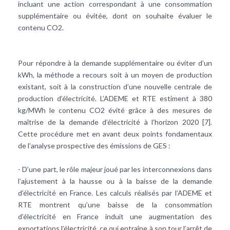
incluant une action correspondant à une consommation
supplémentaire ou évitée, dont on souhaite évaluer le
contenu CO2.
Pour répondre à la demande supplémentaire ou éviter d’un
kWh, la méthode a recours soit à un moyen de production
existant, soit à la construction d’une nouvelle centrale de
production d’électricité. L’ADEME et RTE estiment à 380
kg/MWh le contenu CO2 évité grâce à des mesures de
maîtrise de la demande d’électricité à l’horizon 2020 [7].
Cette procédure met en avant deux points fondamentaux
de l’analyse prospective des émissions de GES :
- D’une part, le rôle majeur joué par les interconnexions dans
l’ajustement à la hausse ou à la baisse de la demande
d’électricité en France. Les calculs réalisés par l’ADEME et
RTE montrent qu’une baisse de la consommation
d’électricité en France induit une augmentation des
exportations l’électricité, ce qui entraîne à son tour l’arrêt de