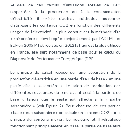
Au-delà de ces calculs d’émissions totales de GES
rapportées à la production ou à la consommation
d’électricité, il existe d’autres méthodes moyennes
distinguant les contenus CO2 en fonction des différents
usages de l’électricité. La plus connue est la méthode dite
« saisonnière », développée conjointement par l’ADEME et
EDF en 2005 [4] et révisée en 2012 [5], qui est la plus utilisée
en France, elle sert notamment de base pour le calcul du
Diagnostic de Performance Energétique (DPE).
Le principe de calcul repose sur une séparation de la
production d’électricité en une partie dite « de base » et une
partie dite « saisonnière ». Le talon de production des
différentes ressources du parc est affecté à la partie « de
base », tandis que le reste est affecté à la « partie
saisonnière » (voir Figure 2). Pour chacune de ces parties
« base » et « saisonnière » on calcule un contenu CO2 sur le
principe du contenu moyen. Le nucléaire et l’hydraulique
fonctionnant principalement en base, la partie de base aura