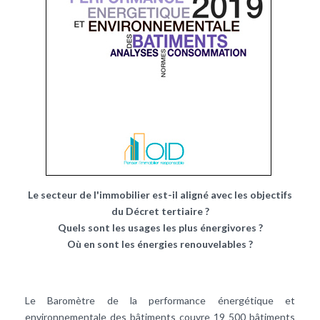
Le secteur de l'immobilier est-il aligné avec les objectifs
du Décret tertiaire ?
Quels sont les usages les plus énergivores ?
Où en sont les énergies renouvelables ?
Le Baromètre de la performance énergétique et
environnementale des bâtiments couvre 19 500 bâtiments