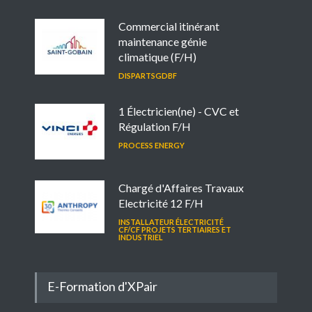
Commercial itinérant
maintenance génie
climatique (F/H)
DISPARTSGDBF
1 Électricien(ne) - CVC et
Régulation F/H
PROCESS ENERGY
Chargé d'Affaires Travaux
Electricité 12 F/H
INSTALLATEUR ÉLECTRICITÉ
CF/CF PROJETS TERTIAIRES ET
INDUSTRIEL
E-Formation d'XPair