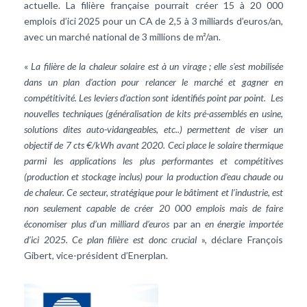
actuelle. La filière française pourrait créer 15 à 20 000
emplois d’ici 2025 pour un CA de 2,5 à 3 milliards d’euros/an,
avec un marché national de 3 millions de m²/an.
«
La filière de la chaleur solaire est à un virage ; elle s’est mobilisée
dans un plan d’action pour relancer le marché et gagner en
compétitivité.
Les leviers d’action sont identifiés point par point. Les
nouvelles techniques (généralisation de kits pré-assemblés en usine,
solutions dites auto-vidangeables, etc..) permettent de viser un
objectif de 7 cts €/kWh avant 2020. Ceci place le solaire thermique
parmi les applications les plus performantes et compétitives
(production et stockage inclus) pour la production d’eau chaude ou
de chaleur. Ce secteur, stratégique pour le bâtiment et l’industrie, est
non seulement capable de créer 20 000 emplois mais de faire
économiser plus d’un milliard d’euros
par an
en énergie importée
d’ici 2025. Ce plan filière est donc crucial
», déclare François
Gibert, vice-président d’Enerplan.