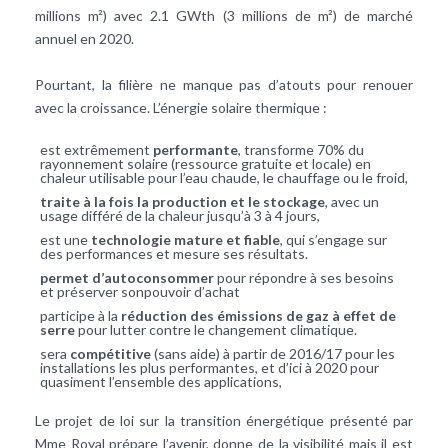
millions m²) avec 2.1 GWth (3 millions de m²) de marché
annuel en 2020.
Pourtant, la filière ne manque pas d’atouts pour renouer
avec la croissance. L’énergie solaire thermique :
est extrêmement
performante
, transforme 70% du
rayonnement solaire (ressource gratuite et locale) en
chaleur utilisable pour l’eau chaude, le chauffage ou le froid,
traite à la fois la production et le stockage
, avec un
usage différé de la chaleur jusqu’à 3 à 4 jours,
est une
technologie mature et fiable
, qui s’engage sur
des performances et mesure ses résultats.
permet d’autoconsommer
pour répondre à ses besoins
et préserver sonpouvoir d’achat
participe à la
réduction des émissions de gaz à effet de
serre
pour lutter contre le changement climatique.
sera
compétitive
(sans aide) à partir de 2016/17 pour les
installations les plus performantes, et d’ici à 2020 pour
quasiment l’ensemble des applications,
Le projet de loi sur la transition énergétique présenté par
Mme Royal prépare l’avenir, donne de la visibilité mais il est