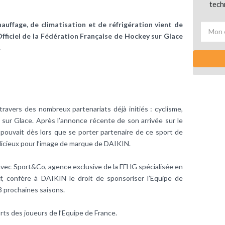
tech
auffage, de climatisation et de réfrigération vient de
Officiel de la Fédération Française de Hockey sur Glace
.
ravers des nombreux partenariats déjà initiés : cyclisme,
 sur Glace. Après l’annonce récente de son arrivée sur le
 pouvait dès lors que se porter partenaire de ce sport de
judicieux pour l’image de marque de DAIKIN.
 avec Sport&Co, agence exclusive de la FFHG spécialisée en
if, confère à DAIKIN le droit de sponsoriser l’Equipe de
3 prochaines saisons.
ts des joueurs de l’Equipe de France.