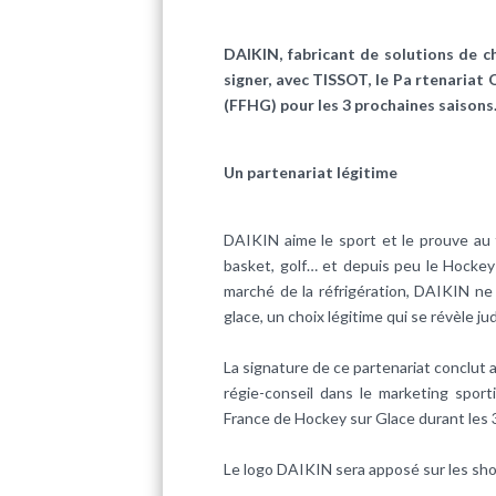
DAIKIN, fabricant de solutions de ch
signer, avec TISSOT, le Pa rtenariat 
(FFHG) pour les 3 prochaines saisons
Un partenariat légitime
DAIKIN aime le sport et le prouve au t
basket, golf… et depuis peu le Hockey
marché de la réfrigération, DAIKIN ne
glace, un choix légitime qui se révèle 
La signature de ce partenariat conclut
régie-conseil dans le marketing sport
France de Hockey sur Glace durant les 
Le logo DAIKIN sera apposé sur les shor