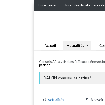
En ce moment :
Solaire : des développeurs s'
Accueil
Actualités
Con
Conseils
/
A savoir dans l'efficacité énergét
patins !
DAIKIN chausse les patins !
Actualités
A savoir