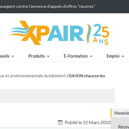
insurgent contre l'annonce d'appels d'offres "neutres"
seils
Produits
E-Formation
Emploi
ique et environnementale du bâtiment
/ DAIKIN chausse les
Newslet
Publié le
12 Mars 2010
Recev