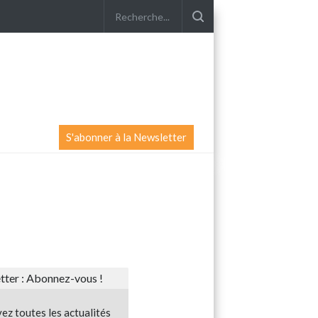
S'abonner à la Newsletter
ter : Abonnez-vous !
ez toutes les actualités