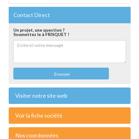
Contact Direct
Un projet, une question ?
Soumettez le à FRISQUET !
Envoyer
Visiter notre site web
Voir la fiche société
Nos coordonnées