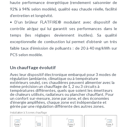
haute performance énergétique (rendement saisonnier de
92% à 94% selon modèle), qualité eau chaude réelle, facilité
d’entretien et longévité.
• D’un brûleur FLATFIRE® modulant avec dispositif de
contrôle air/gaz qui lui garantit ses performances dans le
temps (les réglages deviennent inutiles). Sa qualité
exceptionnelle de combustion lui permet d’obtenir un très
faible taux d’émission de polluants : de 20 à 40 mg/kWh sur
PCS selon modèle.
Un chauffage évolutif
Avec leur dispositif électronique embarqué pour 3 modes de
régulation (ambiante, climatique ou à température
extérieurs seule), ces chaudières peuvent alimenter avec la
même précision un chauffage de 1, 2 ou 3 circuits à
températures différentes, quels que soient les émetteurs
de chaleurs utilisés, radiateurs ou plancher chauffant. Pour
un confort sur-mesure, zone par zone, et des économies
d’énergie amplifiées, chaque zone est indépendante et
gérée par une régulation différente des autres zones.