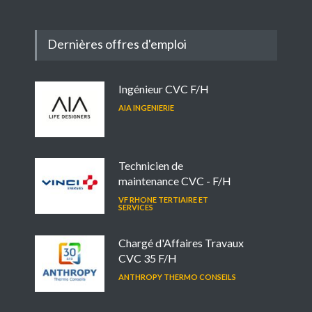
Dernières offres d'emploi
Ingénieur CVC F/H
AIA INGENIERIE
Technicien de
maintenance CVC - F/H
VF RHONE TERTIAIRE ET
SERVICES
Chargé d'Affaires Travaux
CVC 35 F/H
ANTHROPY THERMO CONSEILS