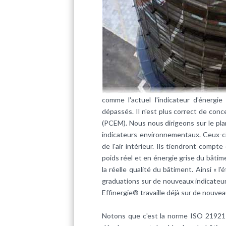
comme l'actuel l'indicateur d'énergie
dépassés. Il n'est plus correct de con
(PCEM). Nous nous dirigeons sur le pl
indicateurs environnementaux. Ceux-ci q
de l'air intérieur. Ils tiendront comp
poids réel et en énergie grise du bâtimen
la réelle qualité du bâtiment. Ainsi « 
graduations sur de nouveaux indicateurs 
Effinergie® travaille déjà sur de nouveau
Notons que c'est la norme ISO 21921