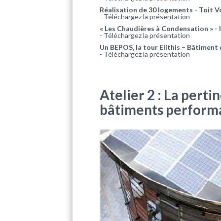
Réalisation de 30 logements - Toit 
-
Téléchargez la présentation
« Les Chaudières à Condensation » - l
-
Téléchargez la présentation
Un BEPOS, la tour Elithis – Bâtiment
-
Téléchargez la présentation
Atelier 2 : La perti
bâtiments performa