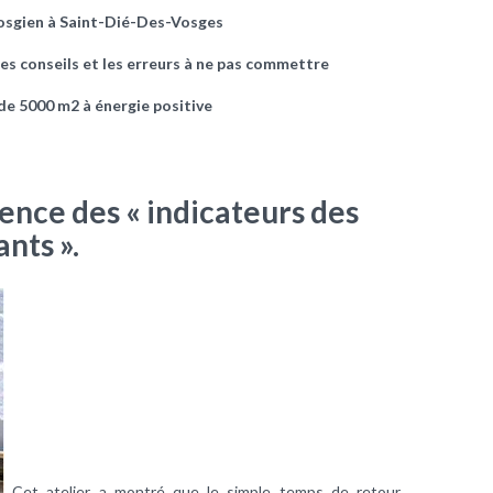
Vosgien à Saint-Dié-Des-Vosges
es conseils et les erreurs à ne pas commettre
 de 5000 m2 à énergie positive
nence des « indicateurs des
nts ».
Cet atelier a montré que le simple temps de retour