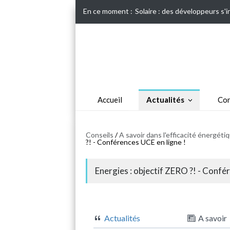
En ce moment :
Solaire : des développeurs s'
Accueil
Actualités
Con
Conseils
/
A savoir dans l'efficacité énergét
?! - Conférences UCE en ligne !
Energies : objectif ZERO ?! - Confé
Actualités
A savoir