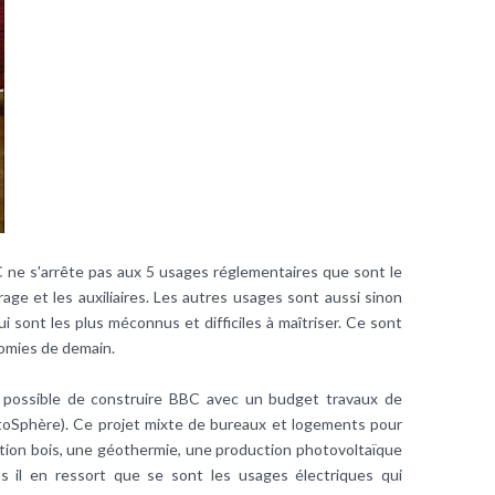
C
ne s'arrête pas aux 5 usages réglementaires que sont le
airage et les auxiliaires. Les autres usages sont aussi sinon
 sont les plus méconnus et difficiles à maîtriser. Ce sont
nomies de demain.
 possible de construire BBC avec un budget travaux de
toSphère). Ce projet mixte de bureaux et logements pour
ion bois, une géothermie, une production photovoltaïque
s il en ressort que se sont les usages électriques qui