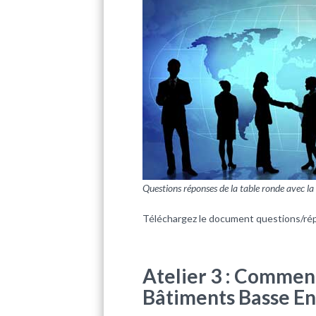
Questions réponses de la table ronde avec l
Téléchargez le document questions/ré
Atelier 3 : Comment
Bâtiments Basse En