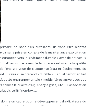
 primaire ne sont plus suffisants. Ils vont être bientôt
cevoir sans prise en compte de la maintenance exploitation
an européen vers le « bâtiment durable » avec de nouveaux
ualifieront par exemple le critère sanitaire de la qualité
te de l'énergie grise de chaque matériau et équipement, du
t. Si celui-ci se prétend « durable ». Ils qualifieront en fait
l'étiquette environnementale » multicritères arrive avec des
comme la qualité d'air, l'énergie grise, etc, … L'association
 labels tel Effinergie+. ….
 donne un cadre pour le développement d'indicateurs du