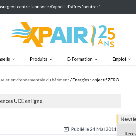
insurgent contre l'annonce d'appels d'offres "neutres"
seils
Produits
E-Formation
Emploi
ique et environnementale du bâtiment
/ Energies : objectif ZERO
rences UCE en ligne !
Newslet
Publié le
24 Mai 2011
Recev