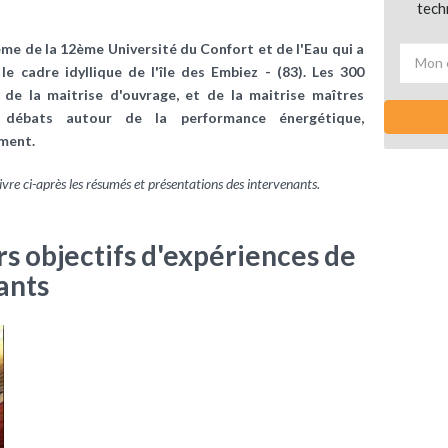
tech
thème de la 12ème Université du Confort et de l'Eau qui a
e cadre idyllique de l'île des Embiez - (83). Les 300
t de la maitrise d'ouvrage, et de la maitrise
maîtres
 débats autour de la
performance énergétique
,
ment.
ivre ci-après les résumés et présentations des intervenants.
urs objectifs d'expériences de
ants