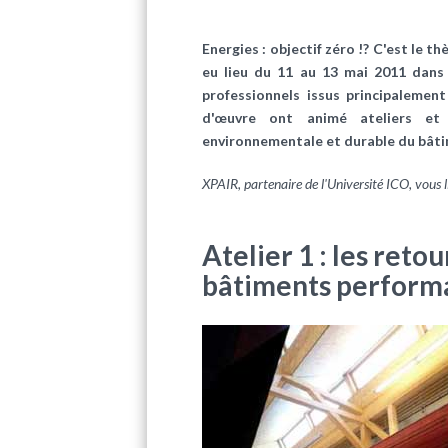
Energies : objectif zéro !? C'est le 
eu lieu du 11 au 13 mai 2011 dans l
professionnels issus principalemen
d'œuvre
ont animé ateliers et
environnementale et durable du bâti
XPAIR, partenaire de l'Université ICO, vous l
Atelier 1 : les reto
bâtiments perform