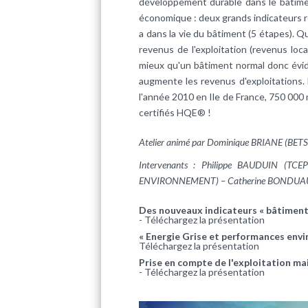
développement durable dans le bâtime
économique : deux grands indicateurs ret
a dans la vie du bâtiment (5 étapes). Qu
revenus de l'exploitation (revenus lo
mieux qu'un bâtiment normal donc évid
augmente les revenus d'exploitations.
l'année 2010 en Ile de France, 750 000
certifiés HQE® !
Atelier animé par Dominique BRIANE (BETS
Intervenants : Philippe BAUDUIN (TC
ENVIRONNEMENT) – Catherine BONDUAU
Des nouveaux indicateurs « bâtiment
-
Téléchargez la présentation
« Energie Grise et performances env
Téléchargez la présentation
Prise en compte de l'exploitation 
-
Téléchargez la présentation