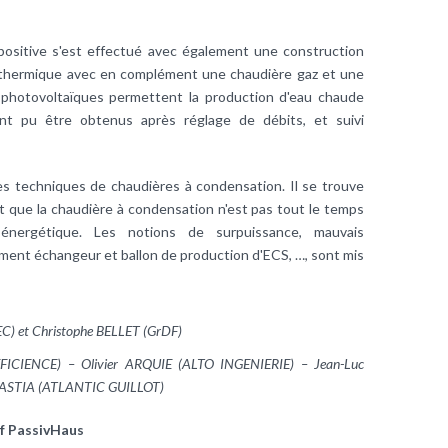
positive s'est effectué avec également une construction
aire thermique avec en complément une chaudière gaz et une
 photovoltaïques permettent la production d'eau chaude
 ont pu être obtenus après réglage de débits, et suivi
 les techniques de chaudières à condensation. Il se trouve
t que la chaudière à condensation n'est pas tout le temps
é énergétique. Les notions de surpuissance, mauvais
ent échangeur et ballon de production d'ECS, …, sont mis
EC) et Christophe BELLET (GrDF)
FICIENCE) – Olivier ARQUIE (ALTO INGENIERIE) – Jean-Luc
BASTIA (ATLANTIC GUILLOT)
f PassivHaus