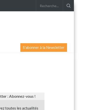
S'abonner à la Newsletter
ter : Abonnez-vous !
ez toutes les actualités