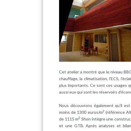
Cet atelier a montré que le niveau
BB
chauffage
, la
climatisation
, l'
ECS
, l'écl
plus importants. Ce sont ces usages qui
aussi eux qui sont les réservoirs d'éco
Nous découvrons également qu'il est
2
moins de 1300 euros/m
(référence Al
2
de 1115 m
Shon intègre une construct
et une GTB. Après analyses et bilan