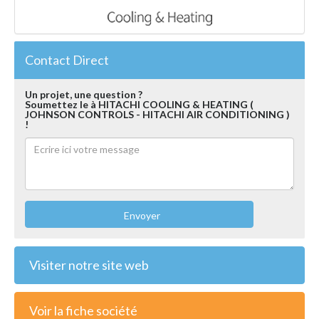
Contact Direct
Un projet, une question ?
Soumettez le à HITACHI COOLING & HEATING (
JOHNSON CONTROLS - HITACHI AIR CONDITIONING )
!
Envoyer
Visiter notre site web
Voir la fiche société