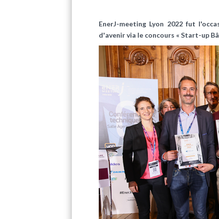
EnerJ-meeting Lyon 2022 fut l'occa
d'avenir via le concours « Start-up B