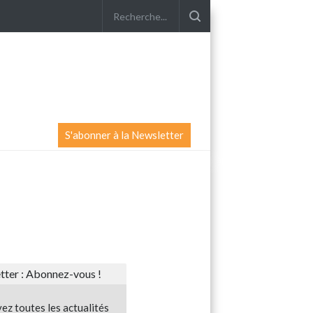
S'abonner à la Newsletter
ter : Abonnez-vous !
ez toutes les actualités