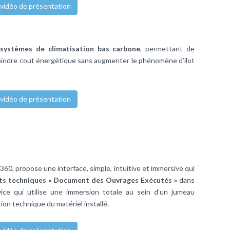
 vidéo de présentation
s
systèmes de climatisation bas carbone
, permettant de
moindre cout énergétique sans augmenter le phénomène d’ilot
 vidéo de présentation
 propose une interface, simple, intuitive et immersive qui
nts techniques « Document des Ouvrages Exécutés »
dans
ice qui utilise une immersion totale au sein d’un jumeau
on technique du matériel installé.