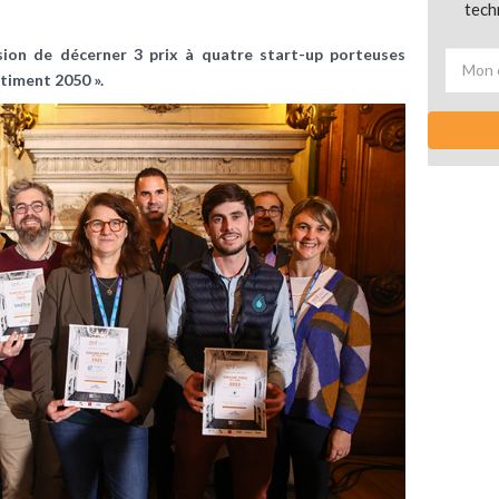
tech
sion de décerner 3 prix à quatre start-up porteuses
âtiment 2050 ».