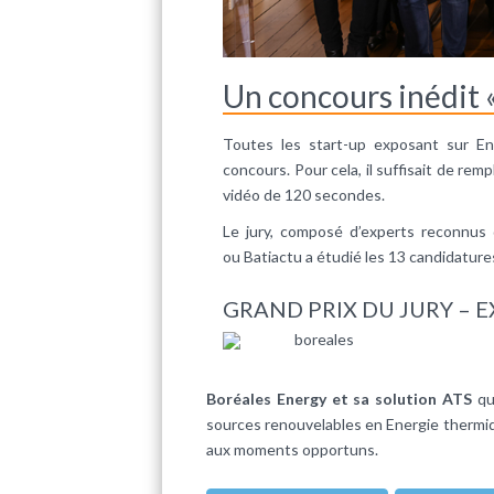
Un concours inédit 
Toutes les start-up exposant sur En
concours. Pour cela, il suffisait de re
vidéo de 120 secondes.
Le jury, composé d’experts reconnus
ou Batiactu a étudié les 13 candidature
GRAND PRIX DU JURY – E
Boréales Energy et sa solution ATS
qui
sources renouvelables en Energie thermiqu
aux moments opportuns.