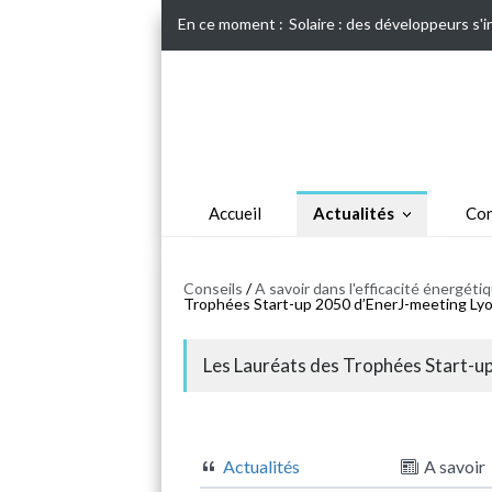
En ce moment :
Solaire : des développeurs s'
Accueil
Actualités
Con
Conseils
/
A savoir dans l'efficacité énergét
Trophées Start-up 2050 d’EnerJ-meeting Lyon
Les Lauréats des Trophées Start-up
Actualités
A savoir