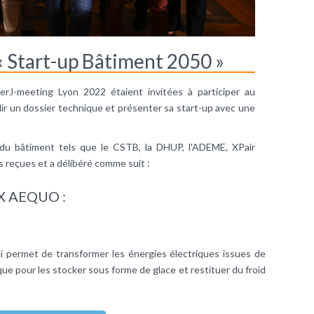
« Start-up Bâtiment 2050 »
erJ-meeting Lyon 2022 étaient invitées à participer au
mplir un dossier technique et présenter sa start-up avec une
 du bâtiment tels que le CSTB, la DHUP, l'ADEME, XPair
s reçues et a délibéré comme suit :
X AEQUO :
 permet de transformer les énergies électriques issues de
e pour les stocker sous forme de glace et restituer du froid