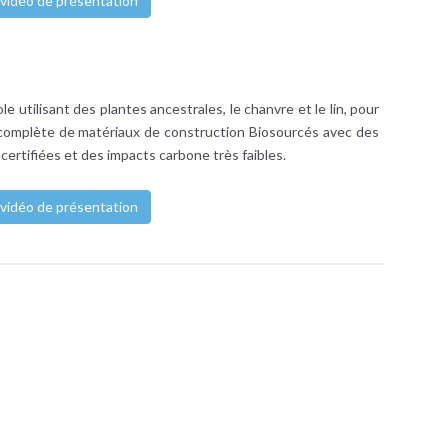
 vidéo de présentation
le utilisant des plantes ancestrales, le chanvre et le lin, pour
complète de matériaux de construction Biosourcés avec des
rtifiées et des impacts carbone très faibles.
 vidéo de présentation