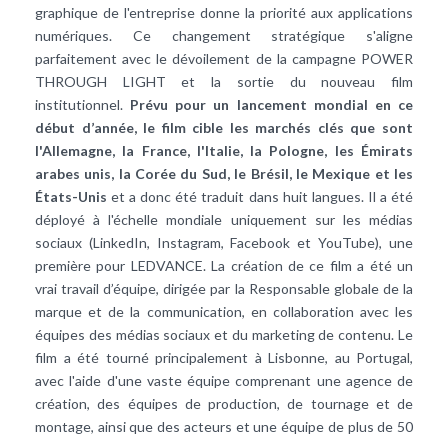
graphique de l'entreprise donne la priorité aux applications
numériques. Ce changement stratégique s'aligne
parfaitement avec le dévoilement de la campagne POWER
THROUGH LIGHT et la sortie du nouveau film
institutionnel.
Prévu pour un lancement mondial en ce
début d’année, le film cible les marchés clés que sont
l'Allemagne, la France, l'Italie, la Pologne, les Émirats
arabes unis, la Corée du Sud, le Brésil, le Mexique et les
États-Unis
et a donc été traduit dans huit langues. Il a été
déployé à l'échelle mondiale uniquement sur les médias
sociaux (LinkedIn, Instagram, Facebook et YouTube), une
première pour LEDVANCE. La création de ce film a été un
vrai travail d’équipe, dirigée par la Responsable globale de la
marque et de la communication, en collaboration avec les
équipes des médias sociaux et du marketing de contenu. Le
film a été tourné principalement à Lisbonne, au Portugal,
avec l'aide d'une vaste équipe comprenant une agence de
création, des équipes de production, de tournage et de
montage, ainsi que des acteurs et une équipe de plus de 50