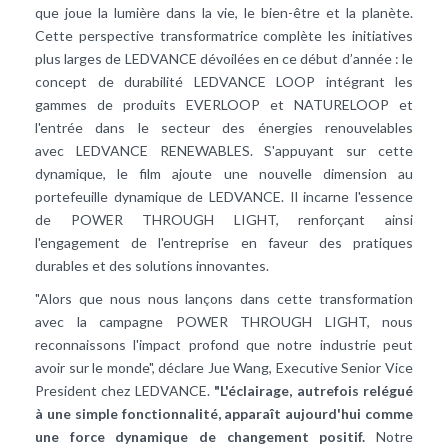
que joue la lumière dans la vie, le bien-être et la planète.
Cette perspective transformatrice complète les initiatives
plus larges de LEDVANCE dévoilées en ce début d’année : le
concept de durabilité LEDVANCE LOOP intégrant les
gammes de produits EVERLOOP et NATURELOOP et
l'entrée dans le secteur des énergies renouvelables
avec LEDVANCE RENEWABLES. S'appuyant sur cette
dynamique, le film ajoute une nouvelle dimension au
portefeuille dynamique de LEDVANCE. Il incarne l'essence
de POWER THROUGH LIGHT, renforçant ainsi
l'engagement de l'entreprise en faveur des pratiques
durables et des solutions innovantes.
"Alors que nous nous lançons dans cette transformation
avec la campagne POWER THROUGH LIGHT, nous
reconnaissons l'impact profond que notre industrie peut
avoir sur le monde", déclare Jue Wang, Executive Senior Vice
President chez LEDVANCE.
"L'éclairage, autrefois relégué
à une simple fonctionnalité, apparaît aujourd'hui comme
une force dynamique de changement positif.
Notre