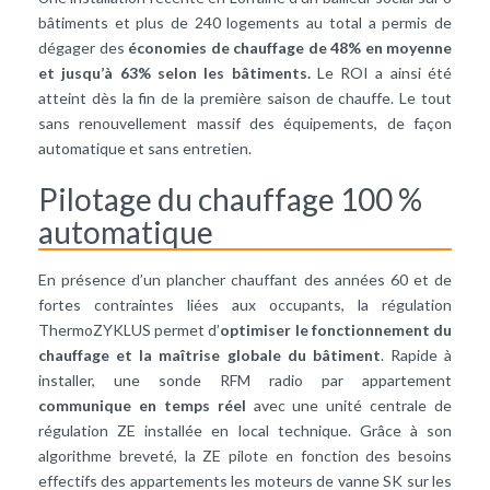
bâtiments et plus de 240 logements au total a permis de
dégager des
économies de chauffage de 48% en moyenne
et jusqu’à 63% selon les bâtiments.
Le ROI a ainsi été
atteint dès la fin de la première saison de chauffe. Le tout
sans renouvellement massif des équipements, de façon
automatique et sans entretien.
Pilotage du chauffage 100 %
automatique
En présence d’un plancher chauffant des années 60 et de
fortes contraintes liées aux occupants, la régulation
ThermoZYKLUS permet d’
optimiser le fonctionnement du
chauffage et la maîtrise globale du bâtiment
. Rapide à
installer, une sonde RFM radio par appartement
communique en temps réel
avec une unité centrale de
régulation ZE installée en local technique. Grâce à son
algorithme breveté, la ZE pilote en fonction des besoins
effectifs des appartements les moteurs de vanne SK sur les