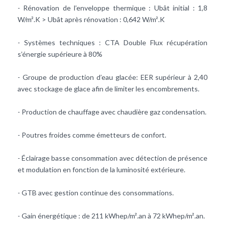
- Rénovation de l’enveloppe thermique : Ubât initial : 1,8
W/m².K > Ubât après rénovation : 0,642 W/m².K
- Systèmes techniques :
CTA
Double Flux récupération
s’énergie supérieure à 80%
- Groupe de production d’eau glacée: EER supérieur à 2,40
avec stockage de glace afin de limiter les encombrements.
- Production de c
hauffage
avec
chaudière gaz condensation
.
- Poutres froides comme émetteurs de confort.
- Éclairage basse consommation avec détection de présence
et modulation en fonction de la luminosité extérieure.
-
GTB
avec gestion continue des consommations.
- Gain énergétique : de 211 kWhep/m².an à 72 kWhep/m².an.