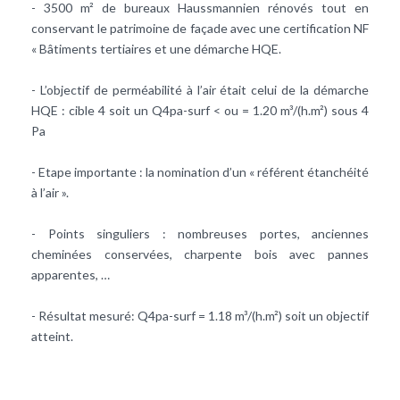
- 3500 m² de bureaux Haussmannien rénovés tout en
conservant le patrimoine de façade avec une certification NF
« Bâtiments tertiaires et une démarche HQE.
- L’objectif de perméabilité à l’air était celui de la démarche
HQE : cible 4 soit un Q4pa-surf < ou = 1.20 m³/(h.m²) sous 4
Pa
- Etape importante : la nomination d’un « référent étanchéité
à l’air ».
- Points singuliers : nombreuses portes, anciennes
cheminées conservées, charpente bois avec pannes
apparentes, …
- Résultat mesuré: Q4pa-surf = 1.18 m³/(h.m²) soit un objectif
atteint.