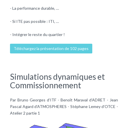
- La performance durable, …
- Si ITE pas possible : ITI, …
- Intégrer le reste du quartier !
Téléchargez la présentation de 102 pages
Simulations dynamiques et
Commissionnement
Par Bruno Georges d’ITF - Benoît Maraval d’ADRET - Jean
Pascal Agard d’ATMOSPHERES - Stéphane Lemey d’OTCE -
Atelier 2 partie 1