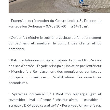
- Extension et rénovation du Centre Leclerc St Etienne de
Fontebellon (Aubenas – 07) de 10760 m² à 14715 m².
- Objectifs : réduire le coût énergétique de fonctionnement
du bâtiment et améliorer le confort des clients et du
personnel.
- Bâti : Isolation renforcée en toiture 120 mm LR - Reprise
des sas d’entrée - Façade principale : isolation par l’extérieur
- Menuiserie : Remplacement des menuiseries sur façade
principale - Ouvertures : Réhabilitations des ouvertures
secondaires.
- Systèmes nouveaux : 13 Roof top biénergie (gaz et
réversible) - Mail : Pompe à chaleur ai/eau – gainables -
Bureaux : DRV avec cassette 4V - Réserves : Chaufferie gaz