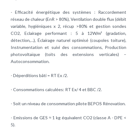
- Efficacité énergétique des systèmes : Raccordement
réseau de chaleur (EnR > 80%), Ventilation double flux (débit
variable, hygiéniques x 2, récup >80% et gestion sondes
CO2, Eclairage performant : 5 à 12W/m² (gradation,
détection,…), Éclairage naturel optimisé (coupoles toiture),
Instrumentation et suivi des consommations, Production
photovoltaïque (toits des extensions verticales) –
Autoconsommation.
- Déperditions bâti = RT Ex /2.
- Consommations calculées: RT Ex/ 4 et BBC /2.
- Soit un niveau de consommation pilote BEPOS Rénovation.
- Emissions de GES ≈ 1 kg équivalent CO2 (classe A - DPE <
5).