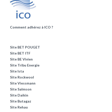
Comment adhérez à ICO ?
Site BET POUGET
Site BET ITF
Site BE Vivien
Site Tribu Energie
Site Ista
Site Rockwool
Site Viessmann
Site Salmson
Site Daikin
Site Butagaz
Site Rehau