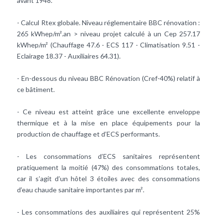
avant 1948.
- Calcul Rtex globale. Niveau réglementaire BBC rénovation :
265 kWhep/m².an > niveau projet calculé à un Cep 257.17
kWhep/m² (Chauffage 47.6 - ECS 117 - Climatisation 9.51 -
Eclairage 18.37 - Auxiliaires 64.31).
- En-dessous du niveau BBC Rénovation (Cref-40%) relatif à
ce bâtiment.
- Ce niveau est atteint grâce une excellente enveloppe
thermique et à la mise en place équipements pour la
production de chauffage et d’ECS performants.
- Les consommations d’ECS sanitaires représentent
pratiquement la moitié (47%) des consommations totales,
car il s’agit d’un hôtel 3 étoiles avec des consommations
d’eau chaude sanitaire importantes par m².
- Les consommations des auxiliaires qui représentent 25%