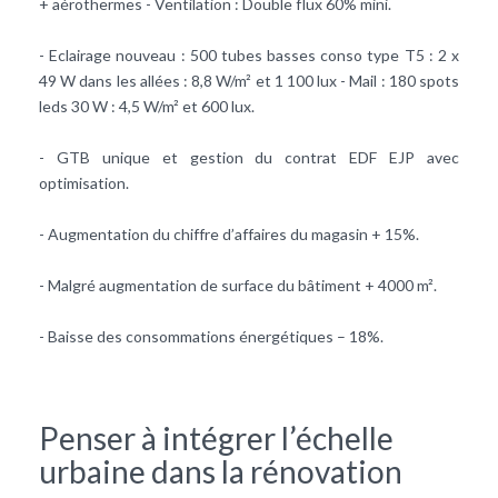
+ aérothermes - Ventilation : Double flux 60% mini.
- Eclairage nouveau : 500 tubes basses conso type T5 : 2 x
49 W dans les allées : 8,8 W/m² et 1 100 lux - Mail : 180 spots
leds 30 W : 4,5 W/m² et 600 lux.
- GTB unique et gestion du contrat EDF EJP avec
optimisation.
- Augmentation du chiffre d’affaires du magasin + 15%.
- Malgré augmentation de surface du bâtiment + 4000 m².
- Baisse des consommations énergétiques – 18%.
Penser à intégrer l’échelle
urbaine dans la rénovation