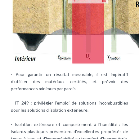
- Pour garantir un résultat mesurable, il est impératif
d’utiliser des matériaux certifiés, et prévoir des
performances minimum par parois.
- IT 249 : privilégier l’emploi de solutions incombustibles
pour les solutions d’isolation extérieure.
- Isolation extérieure et comportement à l’humidité : les
isolants plastiques présentent d’excellentes propriétés de
tenue à l’eau, et d’imperméabilité au transfert d’hygrométrie.