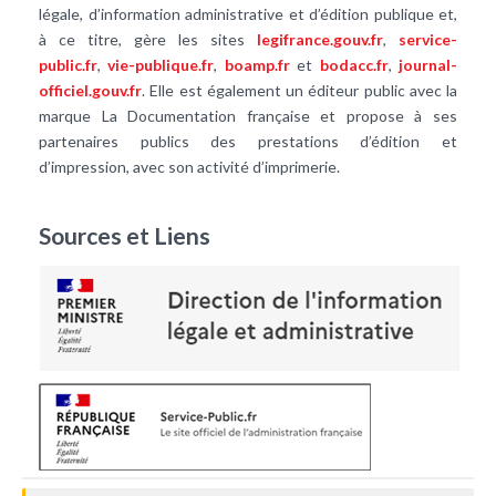
légale, d’information administrative et d’édition publique et,
à ce titre, gère les sites
legifrance.gouv.fr
,
service-
public.fr
,
vie-publique.fr
,
boamp.fr
et
bodacc.fr
,
journal-
officiel.gouv.fr
. Elle est également un éditeur public avec la
marque La Documentation française et propose à ses
partenaires publics des prestations d’édition et
d’impression, avec son activité d’imprimerie.
Sources et Liens