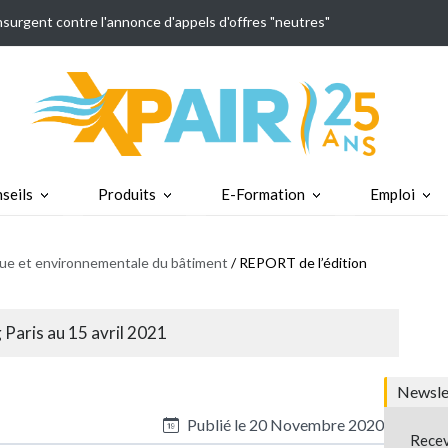
insurgent contre l'annonce d'appels d'offres "neutres"
seils
Produits
E-Formation
Emploi
ique et environnementale du bâtiment
/ REPORT de l’édition
Paris au 15 avril 2021
Newslet
Publié le
20 Novembre 2020
Recev