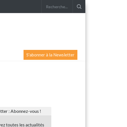
S'abonner à la Newsletter
ter : Abonnez-vous !
ez toutes les actualités