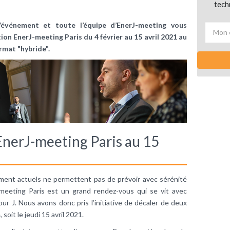
tech
’événement et toute l’équipe d’EnerJ-meeting vous
ion EnerJ-meeting Paris du 4 février au 15 avril 2021
au
rmat "hybride".
 EnerJ-meeting Paris au 15
nement actuels ne permettent pas de prévoir avec sérénité
J-meeting Paris est un grand rendez-vous qui se vit avec
ur J. Nous avons donc pris l’initiative de décaler de deux
soit le jeudi 15 avril 2021.