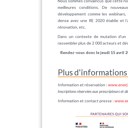
Nous sommes convaincus que cette nou
meilleures conditions. De nouveau
développement comme les webinars, c
dense avec une RE 2020 établie et l’
rénovation, etc.
Dans un contexte de mutation d’un b
rassembler plus de 2 000 acteurs et dé
Rendez-vous donc le jeudi 15 avril 2
Plus d'informations
Information et réservation :
www.enerj
Inscriptions réservées aux prescripteurs et d
Information et contact presse :
www.en