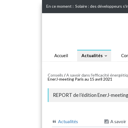
En ce moment :
Solaire : des développeurs s'
Accueil
Actualités
Con
Conseils
/
A savoir dans l'efficacité énergét
EnerJ-meeting Paris au 15 avril 2021
REPORT de l’édition EnerJ-meeting 
Actualités
A savoir