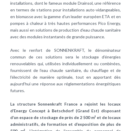
installations, dont le fameux module Drainsol, une référence
en termes de stations pour installations auto-vidangeables,
en biomasse avec la gamme d’un leader européen ETA et en
pompes à chaleur à très hautes performances Pico Energy,
mais aussi en solutions de production d’eau chaude sanitaire
avec des modules instantanés de grande puissance.
Avec le renfort de SONNENKRAFT, le dénominateur
commun de ces solutions sera le stockage d’énergies
renouvelables qui, utilisées individuellement ou combinées,
fournissent de l’eau chaude sanitaire, du chauffage et de
l’électricité de manière optimale, tout en apportant dès
aujourd’hui une réponse aux réglementations énergétiques
futures.
La structure Sonnenkraft France a rejoint les locaux
d’Energy Concept à Betschdorf (Grand Est) disposant
d’un espace de stockage de près de 2 500 m² et de locaux
administratifs, de formation et d’exposition de plus de
500 m².
L’intégration de l’ensemble du personnel de