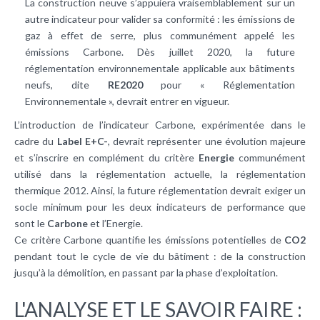
La construction neuve s’appuiera vraisemblablement sur un
autre indicateur pour valider sa conformité : les émissions de
gaz à effet de serre, plus communément appelé les
émissions Carbone. Dès juillet 2020, la future
réglementation environnementale applicable aux bâtiments
neufs, dite
RE2020
pour « Réglementation
Environnementale », devrait entrer en vigueur.
L’introduction de l’indicateur Carbone, expérimentée dans le
cadre du
Label E+C-
, devrait représenter une évolution majeure
et s’inscrire en complément du critère
Energie
communément
utilisé dans la réglementation actuelle, la réglementation
thermique 2012. Ainsi, la future réglementation devrait exiger un
socle minimum pour les deux indicateurs de performance que
sont le
Carbone
et l’Energie.
Ce critère Carbone quantifie les émissions potentielles de
CO2
pendant tout le cycle de vie du bâtiment : de la construction
jusqu’à la démolition, en passant par la phase d’exploitation.
L'ANALYSE ET LE SAVOIR FAIRE :