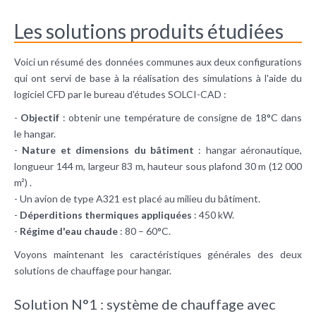
Les solutions produits étudiées
Voici un résumé des données communes aux deux configurations
qui ont servi de base à la réalisation des simulations à l'aide du
logiciel CFD par le bureau d'études SOLCI-CAD :
-
Objectif
: obtenir une température de consigne de 18°C dans
le hangar.
-
Nature et dimensions du bâtiment
: hangar aéronautique,
longueur 144 m, largeur 83 m, hauteur sous plafond 30 m (12 000
m²) .
- Un avion de type A321 est placé au milieu du bâtiment.
-
Déperditions thermiques appliquées
: 450 kW.
-
Régime d'eau chaude
: 80 – 60°C.
Voyons maintenant les caractéristiques générales des deux
solutions de chauffage pour hangar.
Solution N°1 : système de chauffage avec