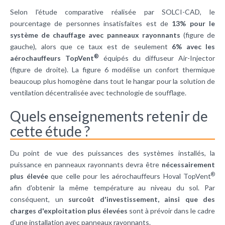
Selon l'étude comparative réalisée par SOLCI-CAD, le
pourcentage de personnes insatisfaites est de
13% pour le
système de chauffage avec panneaux rayonnants
(figure de
gauche), alors que ce taux est de seulement
6% avec les
®
aérochauffeurs TopVent
équipés du diffuseur Air-Injector
(figure de droite). La figure 6 modélise un confort thermique
beaucoup plus homogène dans tout le hangar pour la solution de
ventilation décentralisée avec technologie de soufflage.
Quels enseignements retenir de
cette étude ?
Du point de vue des puissances des systèmes installés, la
puissance en panneaux rayonnants devra être
nécessairement
®
plus élevée
que celle pour les aérochauffeurs Hoval TopVent
afin d'obtenir la même température au niveau du sol. Par
conséquent, un
surcoût d'investissement, ainsi que des
charges d'exploitation plus élevées
sont à prévoir dans le cadre
d'une installation avec panneaux rayonnants.