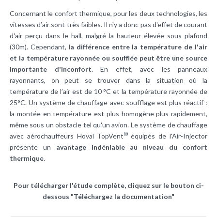
Concernant le confort thermique, pour les deux technologies, les
vitesses d’air sont très faibles. Il n'y a donc pas d'effet de courant
d'air perçu dans le hall, malgré la hauteur élevée sous plafond
(30m). Cependant, l
a différence entre la température de l'air
et la température rayonnée ou soufflée peut être une source
importante d'inconfort
. En effet, avec les panneaux
rayonnants, on peut se trouver dans la situation où la
température de l’air est de 10 °C et la température rayonnée de
25°C. Un système de chauffage avec soufflage est plus réactif :
la montée en température est plus homogène plus rapidement,
même sous un obstacle tel qu'un avion. Le système de chauffage
®
avec aérochauffeurs Hoval TopVent
équipés de l'Air-Injector
présente un
avantage indéniable au niveau du confort
thermique
.
Pour télécharger l'étude complète, cliquez sur le bouton ci-
dessous "Téléchargez la documentation"