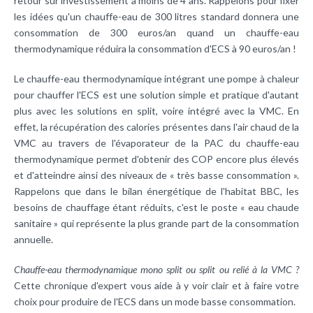
retour sur investissement à moins de 4 ans. Rappelons pour fixer
les idées qu'un chauffe-eau de 300 litres standard donnera une
consommation de 300 euros/an quand un chauffe-eau
thermodynamique réduira la consommation d'ECS à 90 euros/an !
Le chauffe-eau thermodynamique intégrant une
pompe à chaleur
pour chauffer l'
ECS
est une solution simple et pratique d'autant
plus avec les solutions en split, voire intégré avec la VMC. En
effet, la récupération des calories présentes dans l'air chaud de la
VMC au travers de l'évaporateur de la PAC du chauffe-eau
thermodynamique permet d'obtenir des COP encore plus élevés
et d'atteindre ainsi des niveaux de « très basse consommation ».
Rappelons que dans le bilan énergétique de l'habitat BBC, les
besoins de chauffage étant réduits, c'est le poste « eau chaude
sanitaire » qui représente la plus grande part de la consommation
annuelle.
Chauffe-eau thermodynamique mono split ou split ou relié à la VMC ?
Cette chronique d'expert vous aide à y voir clair et à faire votre
choix pour produire de l'ECS dans un mode basse consommation.