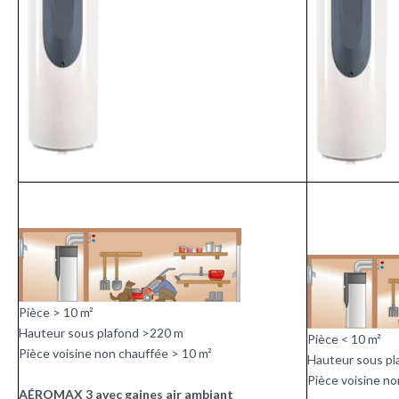
Pièce > 10 m²
Hauteur sous plafond >220 m
Pièce < 10 m²
Pièce voisine non chauffée > 10 m²
Hauteur sous pl
Pièce voisine no
AÉROMAX 3 avec gaines
air ambiant