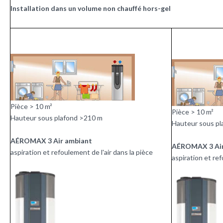
Installation dans un volume non chauffé hors-gel
Pièce > 10 m²
Pièce > 10 m²
Hauteur sous plafond >210 m
Hauteur sous pl
AÉROMAX 3 Air ambiant
AÉROMAX 3 Air
aspiration et refoulement de l'air dans la pièce
aspiration et ref