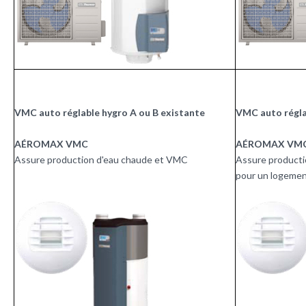
VMC auto réglable hygro A ou B existante
VMC auto régla
AÉROMAX VMC
AÉROMAX VM
Assure production d'eau chaude et VMC
Assure producti
pour un logemen