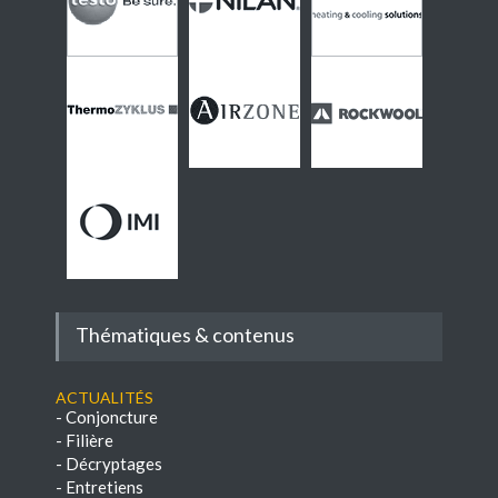
Thématiques & contenus
Actualités
-
Conjoncture
-
Filière
-
Décryptages
-
Entretiens