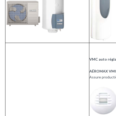
VMC auto régla
AÉROMAX VM
Assure producti