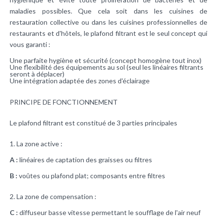
maladies possibles. Que cela soit dans les cuisines de
restauration collective ou dans les cuisines professionnelles de
restaurants et d'hôtels, le plafond filtrant est le seul concept qui
vous garanti :
Une parfaite hygiène et sécurité (concept homogène tout inox)
Une flexibilité des équipements au sol (seul les linéaires filtrants
seront à déplacer)
Une intégration adaptée des zones d'éclairage
PRINCIPE DE FONCTIONNEMENT
Le plafond filtrant est constitué de 3 parties principales
1. La zone active :
A :
linéaires de captation des graisses ou
filtres
B :
voûtes ou plafond plat; composants entre filtres
2. La zone de compensation :
C :
diffuseur basse vitesse permettant le soufflage de l'air neuf