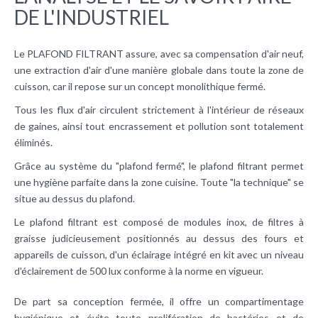
DE L'INDUSTRIEL
Le PLAFOND FILTRANT assure, avec sa compensation d'air neuf,
une extraction d'air d'une manière globale dans toute la zone de
cuisson, car il repose sur un concept monolithique fermé.
Tous les flux d'air circulent strictement à l'intérieur de réseaux
de
gaines
, ainsi tout encrassement et pollution sont totalement
éliminés.
Grâce au système du "plafond fermé", le plafond filtrant permet
une hygiène parfaite dans la zone cuisine. Toute "la technique" se
situe au dessus du plafond.
Le plafond filtrant est composé de modules inox, de filtres à
graisse judicieusement positionnés au dessus des fours et
appareils de cuisson, d'un éclairage intégré en kit avec un niveau
d'éclairement de 500 lux conforme à la norme en vigueur.
De part sa conception fermée, il offre un compartimentage
hygiénique et évite toute prolifération de bactéries et de