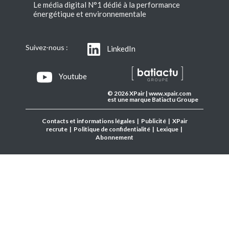
Le média digital N°1 dédié à la performance
énergétique et environnementale
Suivez-nous :
LinkedIn
Youtube
© 2026 XPair | www.xpair.com
est une marque Batiactu Groupe
Contacts et informations légales
|
Publicité
|
XPair
recrute
|
Politique de confidentialité
|
Lexique
|
Abonnement