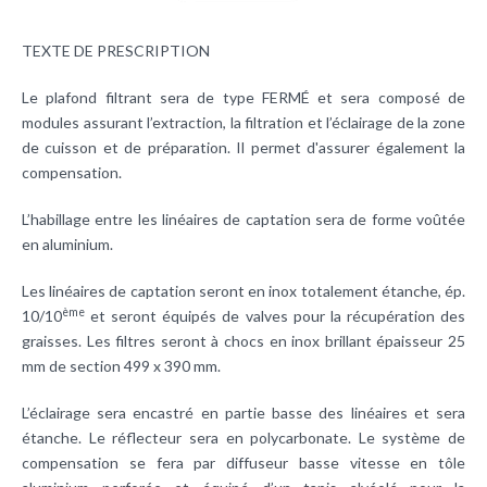
TEXTE DE PRESCRIPTION
Le plafond filtrant sera de type FERMÉ et sera composé de
modules assurant l’extraction, la
filtration
et l’éclairage de la zone
de cuisson et de préparation. Il permet d'assurer également la
compensation.
L’habillage entre les linéaires de captation sera de forme voûtée
en aluminium.
Les linéaires de captation seront en inox totalement étanche, ép.
ème
10/10
et seront équipés de valves pour la récupération des
graisses. Les filtres seront à chocs en inox brillant épaisseur 25
mm de section 499 x 390 mm.
L’éclairage sera encastré en partie basse des linéaires et sera
étanche. Le réflecteur sera en polycarbonate. Le système de
compensation se fera par diffuseur basse vitesse en tôle