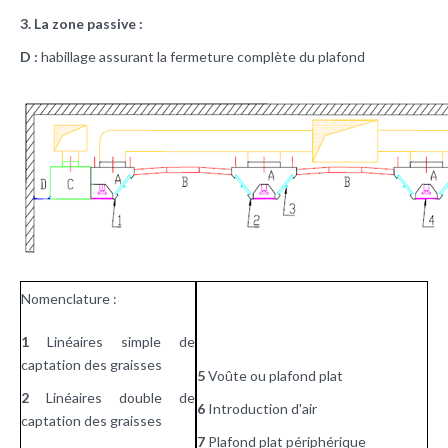
3. La zone passive :
D :
habillage assurant la fermeture complète du plafond
Nomenclature :
1
Linéaires simple de
captation des graisses
5
Voûte ou plafond plat
2
Linéaires double de
6
Introduction d'air
captation des graisses
7
Plafond plat périphérique