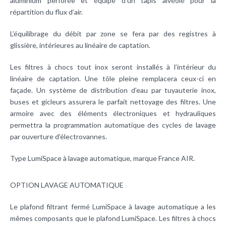
aluminium perforée et équipé d’un tapis alvéolé pour la
répartition du flux d’air.
L’équilibrage du
débit
par zone se fera par des registres à
glissière, intérieures au linéaire de captation.
Les filtres à chocs tout inox seront installés à l’intérieur du
linéaire de captation. Une tôle pleine remplacera ceux-ci en
façade. Un système de distribution d’eau par tuyauterie inox,
buses et gicleurs assurera le parfait nettoyage des filtres. Une
armoire avec des éléments électroniques et hydrauliques
permettra la programmation automatique des cycles de lavage
par ouverture d'électrovannes.
Type LumiSpace à lavage automatique, marque France AIR.
OPTION LAVAGE AUTOMATIQUE
Le plafond filtrant fermé LumiSpace à lavage automatique a les
mêmes composants que le plafond LumiSpace. Les filtres à chocs