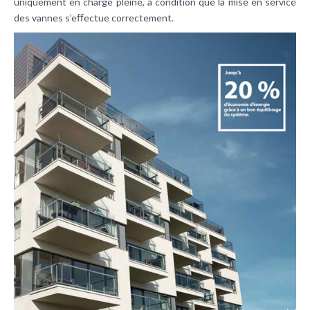
uniquement en charge pleine, à condition que la mise en service
des vannes s’eﬀectue correctement.