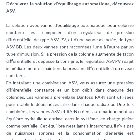
Découvrez la solution d’équilibrage automatique, découvrez
ASV.
La solution avec vanne d’équilibrage automatique pour colonne
montante est composée d’un régulateur de pression
diﬀérentielle, de type ASV-PV, et d’une vanne associée, de type
ASV-BD. Les deux vannes sont raccordées l’une à l’autre par un
tube d’impulsion. Si la pression de la colonne augmente de façon
diﬀérentielle et dépasse la consigne, le régulateur ASVPV réagit
immédiatement et maintient la pression diﬀérentielle à un niveau
constant.
En installant une combinaison ASV, vous assurez une pression
diﬀérentielle constante et un bon débit dans chacune des
colonnes. Les vannes à préréglage Danfoss RA-N sont utilisées
pour établir le débit nécessaire dans chaque radiateur. Une fois
combinées, les vannes ASV et RA-N créent automatiquement un
équilibre hydraulique optimal dans le système, en charge pleine
comme partielle. Cet équilibre n’est jamais interrompu, il n’y a pas
de nuisances sonores et la consommation d’énergie est