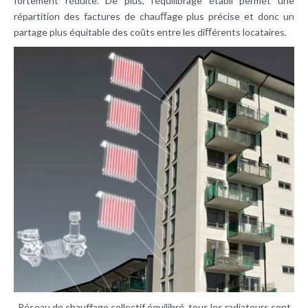
fortement réduite. De plus, l’équilibrage établi permet une
répartition des factures de chauﬀage plus précise et donc un
partage plus équitable des coûts entre les diﬀérents locataires.
Réseau de chauffage collectif équilibré, tous les radiateurs sont