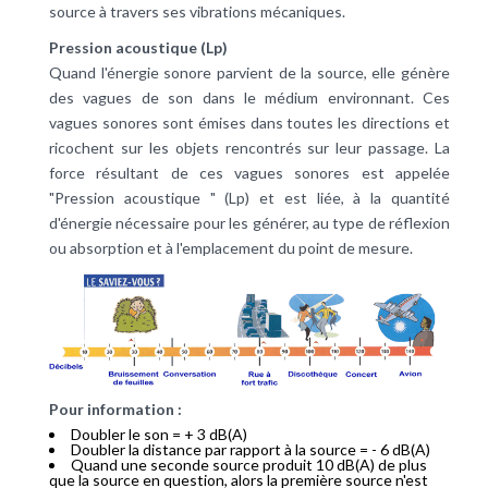
source à travers ses vibrations mécaniques.
Pression acoustique (Lp)
Quand l'énergie sonore parvient de la source, elle génère
des vagues de son dans le médium environnant. Ces
vagues sonores sont émises dans toutes les directions et
ricochent sur les objets rencontrés sur leur passage. La
force résultant de ces vagues sonores est appelée
"Pression acoustique " (Lp) et est liée, à la quantité
d'énergie nécessaire pour les générer, au type de réflexion
ou absorption et à l'emplacement du point de mesure.
Pour information :
Doubler le son = + 3 dB(A)
Doubler la distance par rapport à la source = - 6 dB(A)
Quand une seconde source produit 10 dB(A) de plus
que la source en question, alors la première source n'est