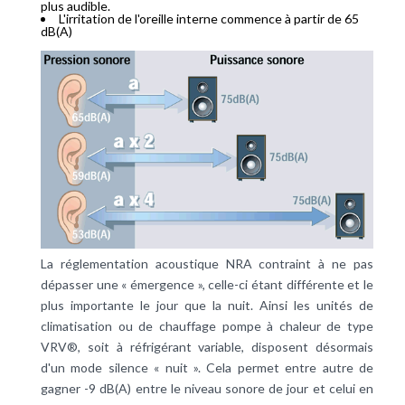
plus audible.
L'irritation de l'oreille interne commence à partir de 65
dB(A)
La réglementation acoustique NRA contraint à ne pas
dépasser une « émergence », celle-ci étant différente et le
plus importante le jour que la nuit. Ainsi les unités de
climatisation ou de chauffage pompe à chaleur de type
VRV®, soit à réfrigérant variable, disposent désormais
d'un mode silence « nuit ». Cela permet entre autre de
gagner -9 dB(A) entre le niveau sonore de jour et celui en