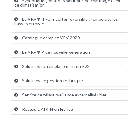
Synoptique global des solutions de chauffage et/ou
de climatisation
Le VRV® III-C Inverter réversible : températures
basses en hiver
Catalogue complet VRV 2020
Le VRV® V de nouvelle génération
Solutions de remplacement du R22
Solutions de gestion technique
Service de télésurveillance externalisé i Net
Réseau DAIKIN en France