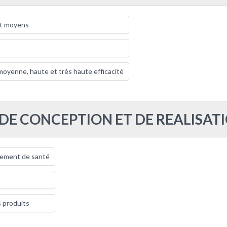
et moyens
 moyenne, haute et très haute efficacité
 DE CONCEPTION ET DE REALISAT
ssement de santé
 produits