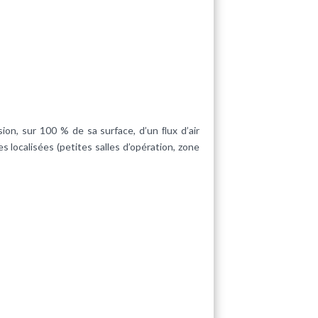
on, sur 100 % de sa surface, d’un ﬂux d’air
 localisées (petites salles d’opération, zone