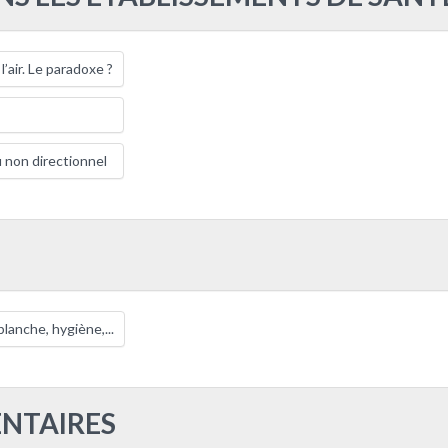
’air. Le paradoxe ?
ou non directionnel
blanche, hygiène,...
NTAIRES