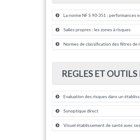
La norme NF S 90-351 : performances 
Salles propres : les zones à risques
Normes de classification des filtres de
REGLES ET OUTILS
Evaluation des risques dans un établi
Synoptique direct
Visuel établissement de santé avec ses