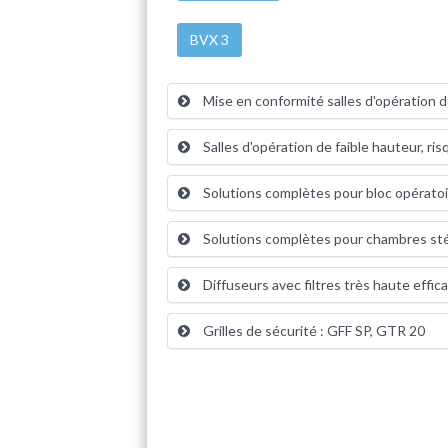
BVX 3
Mise en conformité salles d'opération 
Salles d'opération de faible hauteur, r
Solutions complètes pour bloc opératoi
Solutions complètes pour chambres stéri
Diffuseurs avec filtres très haute effic
Grilles de sécurité : GFF SP, GTR 20