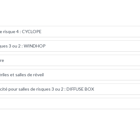
de risque 4 : CYCLOPE
isques 3 ou 2 : WINDHOP
re
les et salles de réveil
acité pour salles de risques 3 ou 2 : DIFFUSE BOX