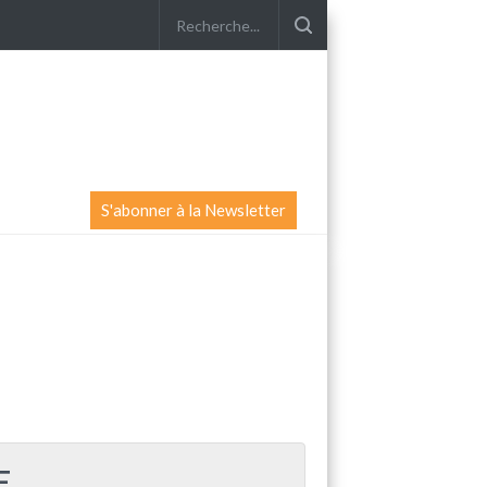
S'abonner à la Newsletter
E