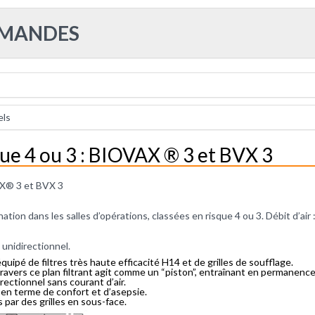
MMANDES
els
que 4 ou 3 : BIOVAX ® 3 et BVX 3
VAX® 3 et BVX 3
ation dans les salles d’opérations, classées en risque 4 ou 3. Débit d’air
 unidirectionnel.
quipé de filtres très haute efficacité H14 et de grilles de soufflage.
travers ce plan filtrant agit comme un “piston”, entraînant en permanence
irectionnel sans courant d’air.
en terme de confort et d’asepsie.
 par des grilles en sous-face.