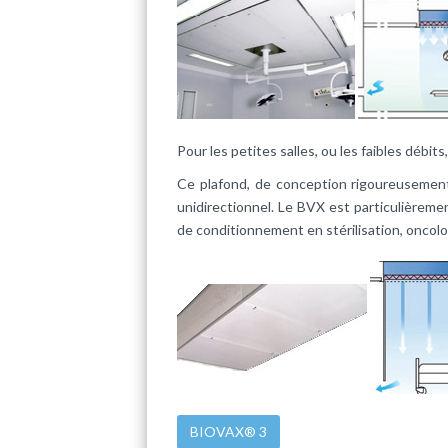
Pour les petites salles, ou les faibles débi
Ce plafond, de conception rigoureusement 
unidirectionnel. Le BVX est particulièreme
de conditionnement en stérilisation, oncolog
BIOVAX® 3