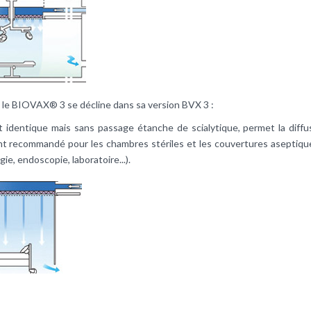
ts, le BIOVAX® 3 se décline dans sa version BVX 3 :
identique mais sans passage étanche de scialytique, permet la diffusi
nt recommandé pour les chambres stériles et les couvertures aseptiques
ie, endoscopie, laboratoire...).