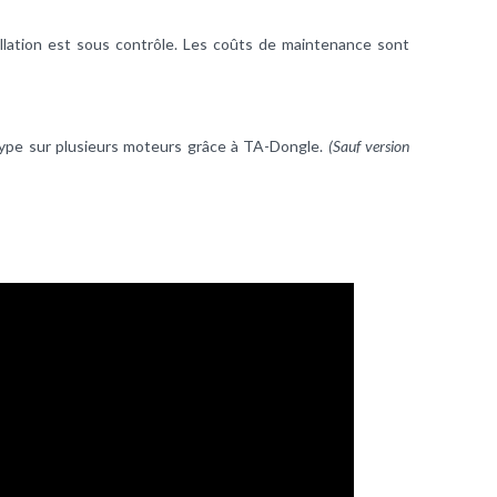
tallation est sous contrôle. Les coûts de maintenance sont
type sur plusieurs moteurs grâce à TA-Dongle.
(Sauf version