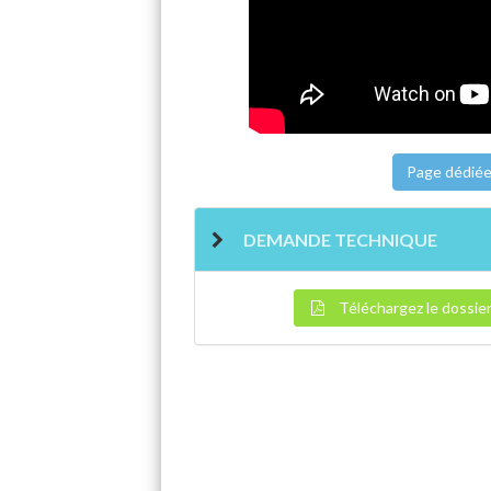
Page dédiée
DEMANDE TECHNIQUE
Téléchargez le dossie