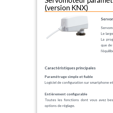
(version KNX)
Servom
Servom
Le larg
La prog
que de 
l’équil
Caractéristiques principales
Paramétrage simple et fiable
Logiciel de configuration sur smartphone et
Entièrement configurable
Toutes les fonctions dont vous avez be
options de réglage.