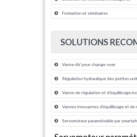
Formation et séminaires
SOLUTIONS REC
Vanne 6V pour change-over
Régulation hydraulique des petites uni
Vanne de régulation et d’équilibrage i
Vannes innovantes d’équilibrage et de 
Servomoteur paramétrable par smartp
Servomoteur paramétr