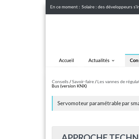
En ce moment :
Solaire : des développeurs s'
Accueil
Actualités
Cons
Conseils
/
Savoir-faire
/
Les vannes de régula
Bus (version KNX)
Servomoteur paramétrable par sma
APPROCHE TECHN