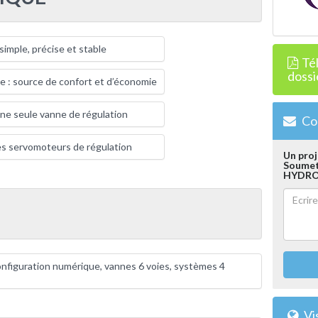
simple, précise et stable
Té
dossi
re : source de confort et d’économie
ne seule vanne de régulation
Con
es servomoteurs de régulation
Un proj
Soumett
HYDRO
nfiguration numérique, vannes 6 voies, systèmes 4
Vis