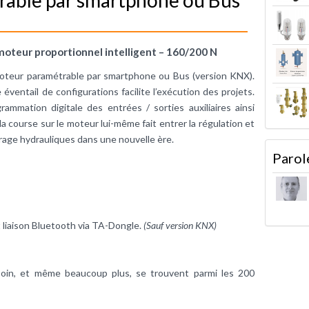
oteur proportionnel intelligent – 160/200 N
oteur paramétrable par smartphone ou Bus (version KNX).
e éventail de configurations facilite l’exécution des projets.
rammation digitale des entrées / sorties auxiliaires ainsi
la course sur le moteur lui-même fait entrer la régulation et
ibrage hydrauliques dans une nouvelle ère.
Parol
 liaison Bluetooth via TA-Dongle.
(Sauf version KNX)
soin, et même beaucoup plus, se trouvent parmi les 200