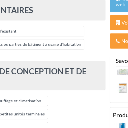
web
NTAIRES
Voi
l’existant
No
s ou parties de bâtiment à usage d’habitation
Savo
 DE CONCEPTION ET DE
uffage et climatisation
 petites unités terminales
Produ