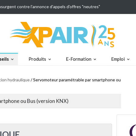
insurgent contre l'annonce d'appels d'offres "neutres"
eils
Produits
E-Formation
Emploi
tion hydraulique
/ Servomoteur paramétrable par smartphone ou
rtphone ou Bus (version KNX)
IQUE