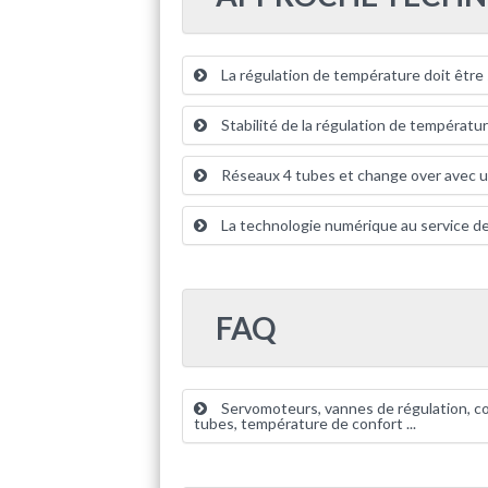
La régulation de température doit être 
Stabilité de la régulation de températu
Réseaux 4 tubes et change over avec u
La technologie numérique au service d
FAQ
Servomoteurs, vannes de régulation, co
tubes, température de confort ...