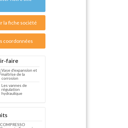
r la fiche société
s coordonnées
ir-faire
Vase d'expansion et
maîtrise de la
corrosion
Les vannes de
régulation
hydraulique
its
COMPRESSO