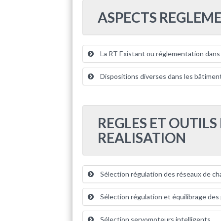
ASPECTS REGLEME
La RT Existant ou réglementation dans 
Dispositions diverses dans les bâtiment
REGLES ET OUTILS
REALISATION
Sélection régulation des réseaux de cha
Sélection régulation et équilibrage des
Sélection servomoteurs intelligents