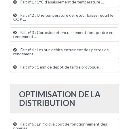
Fait n°1 : 1°C d’abaissement de température …
Fait n°2 : Une température de retour basse réduit le
COP …
Fait n°3 : Corrosion et encrassement font perdre en
rendement …
Fait n°4 : Les sur-débits entrainent des pertes de
rendement …
Fait n°5 : 1 mm de dépôt de tartre provoque …
OPTIMISATION DE LA
DISTRIBUTION
Fait n°6 : En froid le coût de fonctionnement des
pompes …