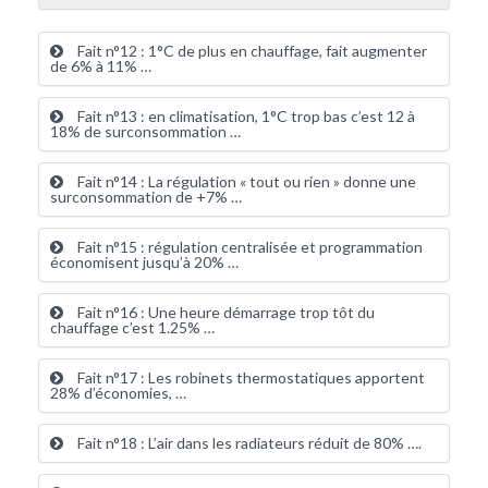
Fait n°12 : 1°C de plus en chauffage, fait augmenter
de 6% à 11% …
Fait n°13 : en climatisation, 1°C trop bas c’est 12 à
18% de surconsommation …
Fait n°14 : La régulation « tout ou rien » donne une
surconsommation de +7% …
Fait n°15 : régulation centralisée et programmation
économisent jusqu’à 20% …
Fait n°16 : Une heure démarrage trop tôt du
chauffage c’est 1.25% …
Fait n°17 : Les robinets thermostatiques apportent
28% d’économies, …
Fait n°18 : L’air dans les radiateurs réduit de 80% ….