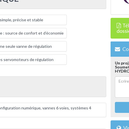
simple, précise et stable
Té
dossi
re : source de confort et d’économie
ne seule vanne de régulation
Con
es servomoteurs de régulation
Un proj
Soumett
HYDRO
nfiguration numérique, vannes 6 voies, systèmes 4
Vis