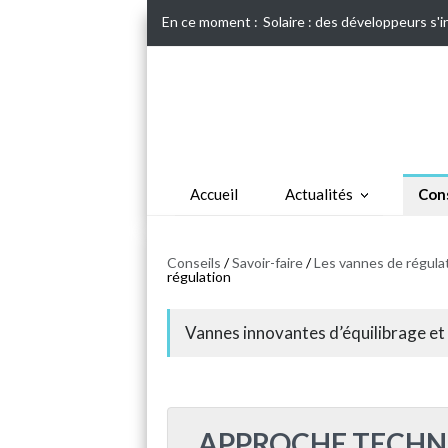
En ce moment :
Solaire : des développeurs s'
Accueil
Actualités
Cons
Conseils
/
Savoir-faire
/
Les vannes de régula
régulation
Vannes innovantes d’équilibrage et
APPROCHE TECHN