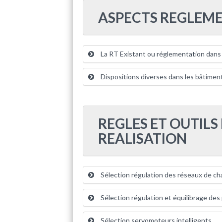
ASPECTS REGLEME
La RT Existant ou réglementation dans 
Dispositions diverses dans les bâtiment
REGLES ET OUTILS
REALISATION
Sélection régulation des réseaux de cha
Sélection régulation et équilibrage des
Sélection servomoteurs intelligents