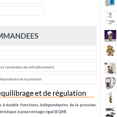
OMMANDEES
tés terminales de refroidissement
ndépendante de la pression
quilibrage et de régulation
 à double fonctions, indépendantes de la pression,
éristique à pourcentage égal (EQM)