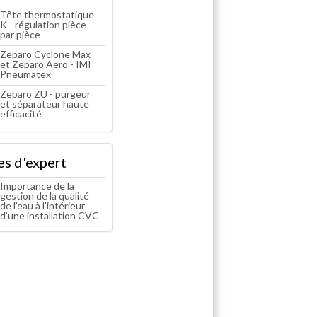
Tête thermostatique
K - régulation pièce
par pièce
Zeparo Cyclone Max
et Zeparo Aero - IMI
Pneumatex
Zeparo ZU - purgeur
et séparateur haute
efficacité
es d'expert
Importance de la
gestion de la qualité
de l'eau à l'intérieur
d’une installation CVC