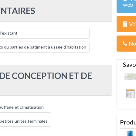
web
NTAIRES
Voi
l’existant
No
s ou parties de bâtiment à usage d’habitation
Savo
 DE CONCEPTION ET DE
uffage et climatisation
 petites unités terminales
Produ