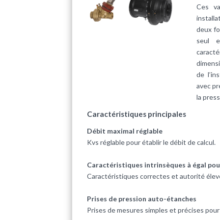
Ces va
install
deux fo
seul 
caract
dimens
de l’in
avec pr
la press
Caractéristiques principales
Débit maximal réglable
Kvs réglable pour établir le débit de calcul.
Caractéristiques intrinsèques à égal po
Caractéristiques correctes et autorité élev
Prises de pression auto-étanches
Prises de mesures simples et précises pour l