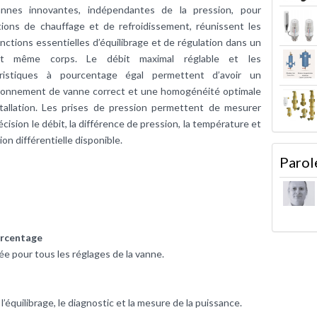
nnes innovantes, indépendantes de la pression, pour
ations de chauffage et de refroidissement, réunissent les
nctions essentielles d’équilibrage et de régulation dans un
et même corps. Le débit maximal réglable et les
éristiques à pourcentage égal permettent d’avoir un
ionnement de vanne correct et une homogénéité optimale
stallation. Les prises de pression permettent de mesurer
écision le débit, la différence de pression, la température et
ion différentielle disponible.
Parol
urcentage
ée pour tous les réglages de la vanne.
’équilibrage, le diagnostic et la mesure de la puissance.