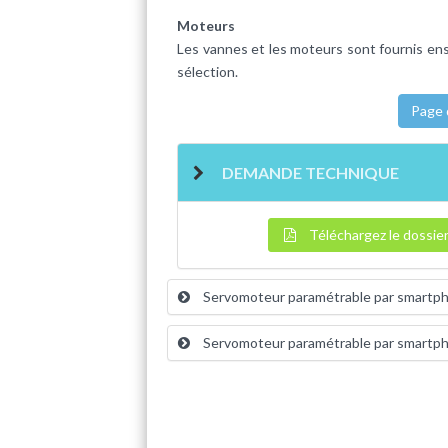
Moteurs
Les vannes et les moteurs sont fournis ense
sélection.
Page
DEMANDE TECHNIQUE
Téléchargez le dossie
Servomoteur paramétrable par smartp
Servomoteur paramétrable par smartph