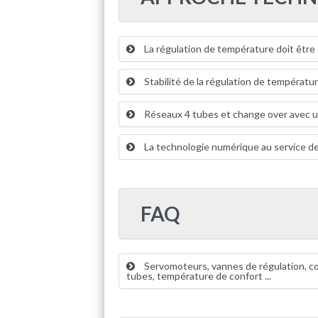
La régulation de température doit être 
Stabilité de la régulation de températu
Réseaux 4 tubes et change over avec u
La technologie numérique au service d
FAQ
Servomoteurs, vannes de régulation, co
tubes, température de confort ...