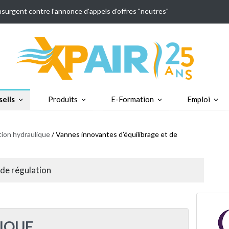
insurgent contre l'annonce d'appels d'offres "neutres"
eils
Produits
E-Formation
Emploi
tion hydraulique
/ Vannes innovantes d’équilibrage et de
 de régulation
IQUE