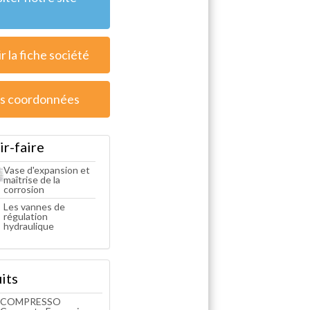
r la fiche société
s coordonnées
ir-faire
Vase d'expansion et
maîtrise de la
corrosion
Les vannes de
régulation
hydraulique
its
COMPRESSO