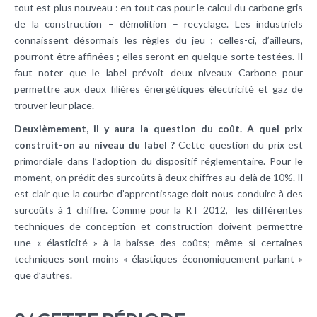
tout est plus nouveau : en tout cas pour le calcul du carbone gris
de la construction – démolition – recyclage. Les industriels
connaissent désormais les règles du jeu ; celles-ci, d’ailleurs,
pourront être affinées ; elles seront en quelque sorte testées. Il
faut noter que le label prévoit deux niveaux Carbone pour
permettre aux deux filières énergétiques électricité et gaz de
trouver leur place.
Deuxièmement, il y aura la question du coût. A quel prix
construit-on au niveau du label ?
Cette question du prix est
primordiale dans l’adoption du dispositif réglementaire. Pour le
moment, on prédit des surcoûts à deux chiffres au-delà de 10%. Il
est clair que la courbe d’apprentissage doit nous conduire à des
surcoûts à 1 chiffre. Comme pour la RT 2012, les différentes
techniques de conception et construction doivent permettre
une « élasticité » à la baisse des coûts; même si certaines
techniques sont moins « élastiques économiquement parlant »
que d’autres.