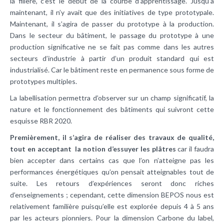
la filière, c’est le début de la courbe d’apprentissage. Jusqu’à
maintenant, il n’y avait que des initiatives de type prototypale.
Maintenant, il s’agira de passer du prototype à la production.
Dans le secteur du bâtiment, le passage du prototype à une
production significative ne se fait pas comme dans les autres
secteurs d’industrie à partir d’un produit standard qui est
industrialisé. Car le bâtiment reste en permanence sous forme de
prototypes multiples.
La labellisation permettra d’observer sur un champ significatif, la
nature et le fonctionnement des bâtiments qui suivront cette
esquisse RBR 2020.
Premièrement, il s’agira de réaliser des travaux de qualité,
tout en acceptant la notion d’essuyer les plâtres
car il faudra
bien accepter dans certains cas que l’on n’atteigne pas les
performances énergétiques qu’on pensait atteignables tout de
suite. Les retours d’expériences seront donc riches
d’enseignements ; cependant, cette dimension BEPOS nous est
relativement familière puisqu’elle est explorée depuis 4 à 5 ans
par les acteurs pionniers. Pour la dimension Carbone du label,