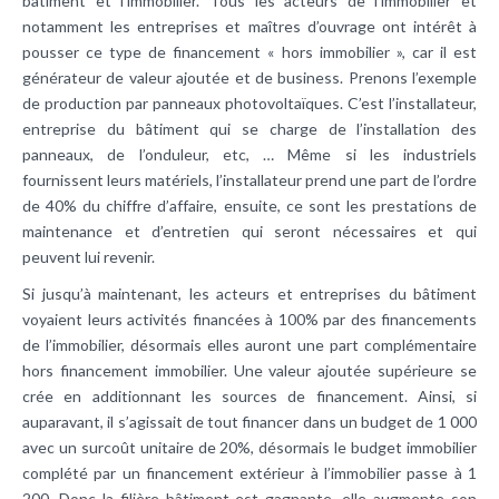
bâtiment et l’immobilier. Tous les acteurs de l’immobilier et
notamment les entreprises et maîtres d’ouvrage ont intérêt à
pousser ce type de financement « hors immobilier », car il est
générateur de valeur ajoutée et de business. Prenons l’exemple
de production par panneaux photovoltaïques. C’est l’installateur,
entreprise du bâtiment qui se charge de l’installation des
panneaux, de l’onduleur, etc, … Même si les industriels
fournissent leurs matériels, l’installateur prend une part de l’ordre
de 40% du chiffre d’affaire, ensuite, ce sont les prestations de
maintenance et d’entretien qui seront nécessaires et qui
peuvent lui revenir.
Si jusqu’à maintenant, les acteurs et entreprises du bâtiment
voyaient leurs activités financées à 100% par des financements
de l’immobilier, désormais elles auront une part complémentaire
hors financement immobilier. Une valeur ajoutée supérieure se
crée en additionnant les sources de financement. Ainsi, si
auparavant, il s’agissait de tout financer dans un budget de 1 000
avec un surcoût unitaire de 20%, désormais le budget immobilier
complété par un financement extérieur à l’immobilier passe à 1
200. Donc la filière bâtiment est gagnante, elle augmente son