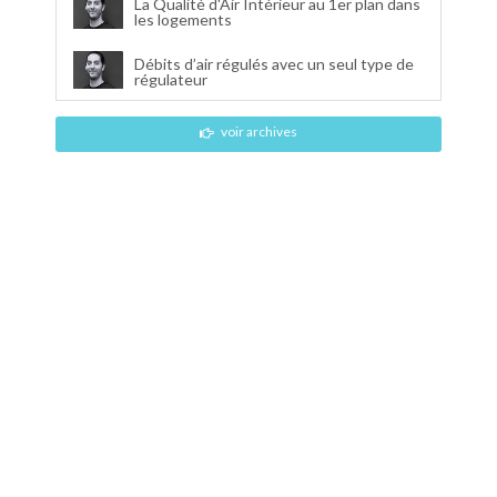
La Qualité d'Air Intérieur au 1er plan dans
les logements
Débits d’air régulés avec un seul type de
régulateur
voir archives