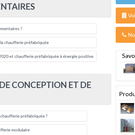
NTAIRES
Voi
ementaires ?
No
a chaufferie préfabriquée
Savo
20 et chaufferie préfabriquée à énergie positive
 DE CONCEPTION ET DE
Produ
haufferie préfabriquée ?
fferie modulaire