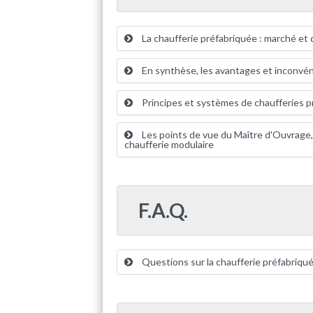
La chaufferie préfabriquée : marché e
En synthèse, les avantages et inconvé
Principes et systèmes de chaufferies p
Les points de vue du Maître d'Ouvrage, d
chaufferie modulaire
F.A.Q.
Questions sur la chaufferie préfabriquée