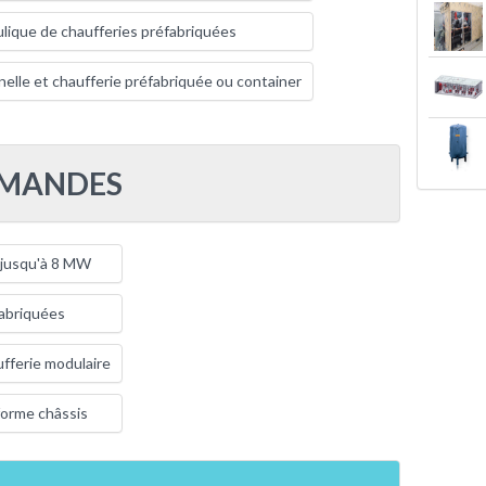
lique de chaufferies préfabriquées
nelle et chaufferie préfabriquée ou container
MMANDES
 jusqu'à 8 MW
fabriquées
fferie modulaire
forme châssis