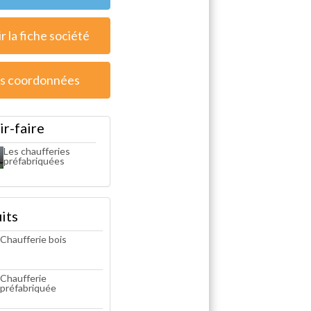
r la fiche société
s coordonnées
ir-faire
Les chaufferies
préfabriquées
its
Chaufferie bois
Chaufferie
préfabriquée