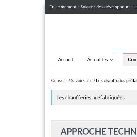
En ce moment :
Solaire : des développeurs s'
Accueil
Actualités
Cons
Conseils
/
Savoir-faire
/ Les chaufferies préf
Les chaufferies préfabriquées
APPROCHE TECHN