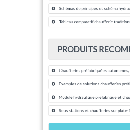
Schémas de principes et schéma hydrau
Tableau comparatif chaufferie tradition
PRODUITS RECO
Chaufferies préfabriquées autonomes,
Exemples de solutions chaufferies pré
Module hydraulique préfabriqué et chau
Sous stations et chaufferies sur plate-