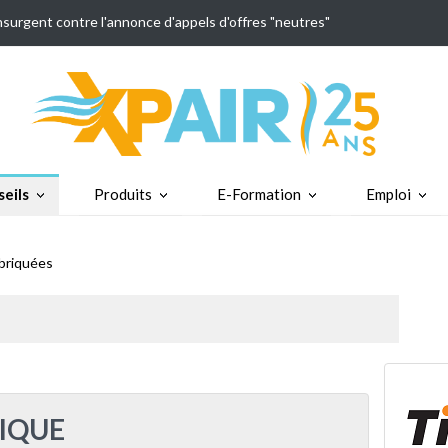
insurgent contre l'annonce d'appels d'offres "neutres"
eils
Produits
E-Formation
Emploi
abriquées
IQUE