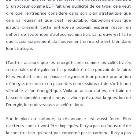
Si un acteur comme EDF fait une publicité de ce type, cela veut
dire que l’entreprise considère dans son plan stratégique que
cela va réussir et que c’est inéluctable. Rappelons-nous que
jusqu’à présent cette entreprise pouvait espérer rester en
dehors de toute idée d’autoconsommation. Là, preuve est faite
que l’accompagnement du mouvement en marche est bien dans
leur stratégie.
D’autres acteurs que les énergéticiens comme les collectivités
territoriales ont également la possibilité et le pouvoir de le faire.
Elles vont et sont en passe d’organiser leur propre production
d’énergie, de mettre en place des concessions et de s’offrir une
véritable vision énergétique. Voilà un acteur qui est en train de
basculer complétement ; nous l’avions prévu. Sur la question de
l’énergie, le rendez-vous s’accélère donc.
Sur le plan du carbone, la résonnance est aussi forte. Plus
d’acteurs sont et vont être impliqués. Il n’y a pas un industriel de
la construction qui n’est pas concerné par le carbone. Il n’y a pas