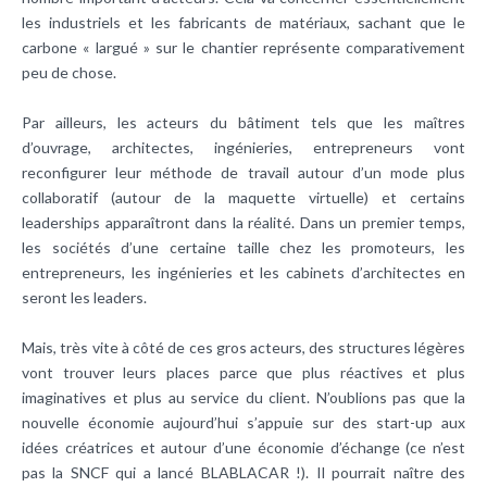
les industriels et les fabricants de matériaux, sachant que le
carbone « largué » sur le chantier représente comparativement
peu de chose.
Par ailleurs, les acteurs du bâtiment tels que les maîtres
d’ouvrage, architectes, ingénieries, entrepreneurs vont
reconfigurer leur méthode de travail autour d’un mode plus
collaboratif (autour de la maquette virtuelle) et certains
leaderships apparaîtront dans la réalité. Dans un premier temps,
les sociétés d’une certaine taille chez les promoteurs, les
entrepreneurs, les ingénieries et les cabinets d’architectes en
seront les leaders.
Mais, très vite à côté de ces gros acteurs, des structures légères
vont trouver leurs places parce que plus réactives et plus
imaginatives et plus au service du client. N’oublions pas que la
nouvelle économie aujourd’hui s’appuie sur des start-up aux
idées créatrices et autour d’une économie d’échange (ce n’est
pas la SNCF qui a lancé BLABLACAR !). Il pourrait naître des