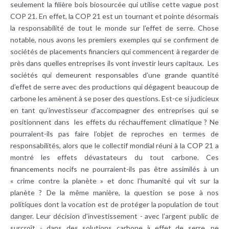
seulement la filière bois biosourcée qui utilise cette vague post
COP 21. En effet, la COP 21 est un tournant et pointe désormais
la responsabilité de tout le monde sur l’effet de serre. Chose
notable, nous avons les premiers exemples qui se confirment de
sociétés de placements financiers qui commencent à regarder de
près dans quelles entreprises ils vont investir leurs capitaux. Les
sociétés qui demeurent responsables d’une grande quantité
d’effet de serre avec des productions qui dégagent beaucoup de
carbone les amènent à se poser des questions. Est-ce si judicieux
en tant qu’investisseur d’accompagner des entreprises qui se
positionnent dans les effets du réchauffement climatique ? Ne
pourraient-ils pas faire l’objet de reproches en termes de
responsabilités, alors que le collectif mondial réuni à la COP 21 a
montré les effets dévastateurs du tout carbone. Ces
financements nocifs ne pourraient-ils pas être assimilés à un
« crime contre la planète » et donc l’humanité qui vit sur la
planète ? De la même manière, la question se pose à nos
politiques dont la vocation est de protéger la population de tout
danger. Leur décision d’investissement - avec l’argent public de
surcroît - dans des solutions carbone à effet de serre, ne