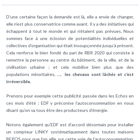
D’une certaine façon la demande est là, elle a envie de changer,
elle n’est plus conservatrice comme avant. Il y a des initiatives qui
échappent à tout le monde et qui n’étaient pas prévues. Nous
sommes face à une éclosion de potentialités individuelles et
collectives d’organisation qui était insoupçonnée jusqu’à présent.
Cela renforce le bien fondé du pari de RBR 2020 qui consiste à
remettre la personne au centre du bâtiment, de la ville, et de la
civilisation urbaine ; et cela mobilise bien plus que des
populations minoritaires, …,
les chevaux sont lâchés et c’est
irréversible
.
Prenons pour exemple cette publicité passée dans les Echos en
ces mois d’été ; EDF y préconise l’autoconsommation en nous
disant qu’on va tous être des producteurs d’énergie.
Notons également qu’EDF est d’accord désormais pour installer
un compteur LINKY systématiquement dans toutes maisons
BEPOS pour que l’on aille sur cette voie de l’autoconsommation.