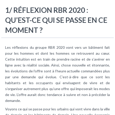
1/ RÉFLEXION RBR 2020 :
QU’EST-CE QUI SE PASSE EN CE
MOMENT ?
Les réflexions du groupe RBR 2020 vont vers un bâtiment fait
pour les hommes et dont les hommes se retrouvent au cœur.
Cette intuition est en train de prendre racine et de s’avérer en
ligne avec la réalité sociale. Ainsi, chose nouvelle et étonnante,
les évolutions de l’offre sont à l’heure actuelle commandées plus
par une demande qui évolue. C’est-à-dire que ce sont les
habitants et les occupants qui envisagent de vivre et de
s’organiser autrement plus qu’une offre qui imposerait les modes
de vie. L’offre aurait donc tendance à suivre et non à précéder la
demande.
Voyons ce qui se passe pour les urbains qui vont vivre dans la ville
de demain et les bâtiments de demain. Une nouvelle économie