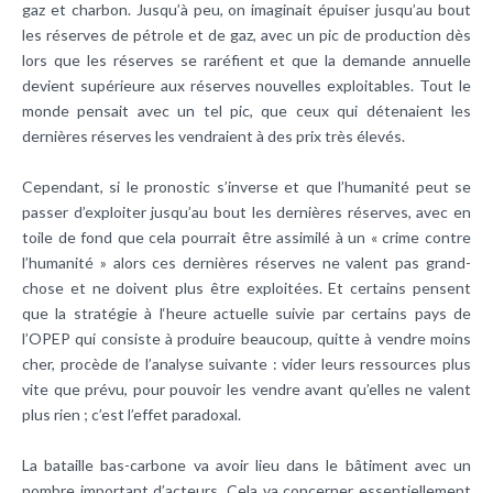
gaz et charbon. Jusqu’à peu, on imaginait épuiser jusqu’au bout
les réserves de pétrole et de gaz, avec un pic de production dès
lors que les réserves se raréfient et que la demande annuelle
devient supérieure aux réserves nouvelles exploitables. Tout le
monde pensait avec un tel pic, que ceux qui détenaient les
dernières réserves les vendraient à des prix très élevés.
Cependant, si le pronostic s’inverse et que l’humanité peut se
passer d’exploiter jusqu’au bout les dernières réserves, avec en
toile de fond que cela pourrait être assimilé à un « crime contre
l’humanité » alors ces dernières réserves ne valent pas grand-
chose et ne doivent plus être exploitées. Et certains pensent
que la stratégie à l‘heure actuelle suivie par certains pays de
l’OPEP qui consiste à produire beaucoup, quitte à vendre moins
cher, procède de l’analyse suivante : vider leurs ressources plus
vite que prévu, pour pouvoir les vendre avant qu’elles ne valent
plus rien ; c’est l’effet paradoxal.
La bataille bas-carbone va avoir lieu dans le bâtiment avec un
nombre important d’acteurs. Cela va concerner essentiellement