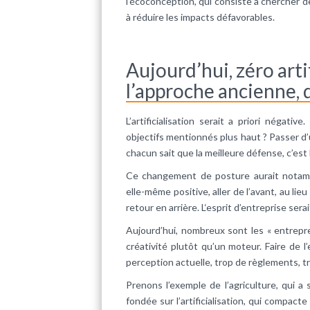
l’écoconception, qui consiste à chercher de
à réduire les impacts défavorables.
Aujourd’hui, zéro arti
l’approche ancienne, 
L’artificialisation serait a priori négati
objectifs mentionnés plus haut ? Passer 
chacun sait que la meilleure défense, c’est l’
Ce changement de posture aurait notam
elle-même positive, aller de l’avant, au lie
retour en arrière. L‘esprit d’entreprise sera
Aujourd’hui, nombreux sont les « entrepre
créativité plutôt qu’un moteur. Faire de 
perception actuelle, trop de règlements, t
Prenons l’exemple de l’agriculture, qui a s
fondée sur l’artificialisation, qui compact