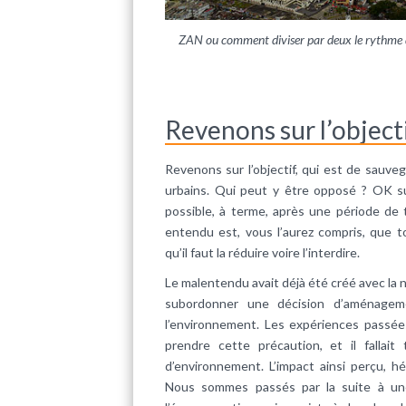
ZAN ou comment diviser par deux le rythme de
Revenons sur l’object
Revenons sur l’objectif, qui est de sauve
urbains. Qui peut y être opposé ? OK sur
possible, à terme, après une période de tr
entendu est, vous l’aurez compris, que to
qu’il faut la réduire voire l’interdire.
Le malentendu avait déjà été créé avec la no
subordonner une décision d’aménageme
l’environnement. Les expériences passé
prendre cette précaution, et il fallait
d’environnement. L’impact ainsi perçu, h
Nous sommes passés par la suite à une