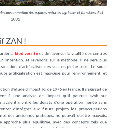
 consommation des espaces naturels, agricoles et forestiers d’ici
2031
if ZAN !
garder la
biodiversité
et de favoriser la vitalité des centres
 l’intention, et revenons sur la méthode. Il ne sera plus
ansition, d’artificialiser des sols en pleine terre. Le sous-
ute artificialisation est mauvaise pour l’environnement, et
tion d’étude d’impact, loi de 1976 en France. Il s’agissait de
nt à une analyse de l’impact qu’il pourrait avoir sur
es avaient montré les dégâts d’une opération menée sans
 tenter d’intégrer aux futurs projets les préoccupations
érité des anciennes pratiques, ne pouvait qu’être mauvais.
 approche plus équilibrée, avec des concepts tels que