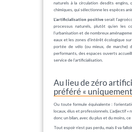
naturels à la circulation desdits engins, 
chimiques, qui sélectionne les espèces anim
L’artificialisation positive
serait l’agroéc
processus naturels, plutôt qu’en les
l’urbanisation et de nombreux aménagem
eaux et les zones d’intérêt écologique sur 
portée de vélo (ou mieux, de marche)
performants, des espaces ouverts accueilla
service de l’artificialisation.
Au lieu de zéro artifi
préféré « uniquement a
Ou toute formule équivalente : l’orientati
locaux, élus et professionnels. L’adjectif «
donc un bilan, avec du plus et du moins, ce q
Tout espoir n’est pas perdu, mais il va fall