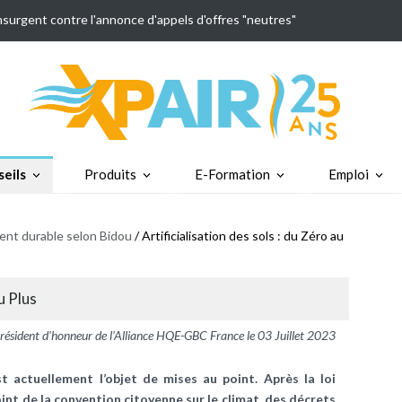
insurgent contre l'annonce d'appels d'offres "neutres"
eils
Produits
E-Formation
Emploi
nt durable selon Bidou
/ Artificialisation des sols : du Zéro au
u Plus
sident d'honneur de l'Alliance HQE-GBC France le 03 Juillet 2023
st actuellement l’objet de mises au point. Après la loi
 point de la convention citoyenne sur le climat, des décrets