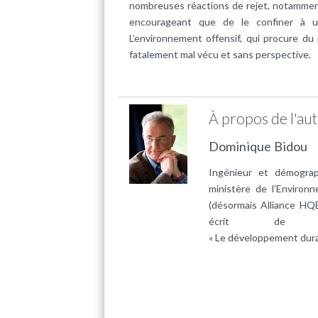
nombreuses réactions de rejet, notamment c
encourageant que de le confiner à u
L’environnement offensif, qui procure du p
fatalement mal vécu et sans perspective.
À propos de l'au
Dominique Bidou
Ingénieur et démograp
ministère de l’Environ
(désormais Alliance HQ
écrit de n
« Le développement durab