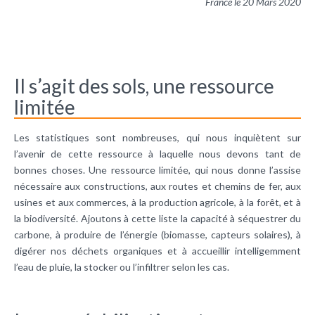
France le 20 Mars 2020
Il s’agit des sols, une ressource
limitée
Les statistiques sont nombreuses, qui nous inquiètent sur
l’avenir de cette ressource à laquelle nous devons tant de
bonnes choses. Une ressource limitée, qui nous donne l’assise
nécessaire aux constructions, aux routes et chemins de fer, aux
usines et aux commerces, à la production agricole, à la forêt, et à
la biodiversité. Ajoutons à cette liste la capacité à séquestrer du
carbone, à produire de l’énergie (biomasse, capteurs solaires), à
digérer nos déchets organiques et à accueillir intelligemment
l’eau de pluie, la stocker ou l’infiltrer selon les cas.