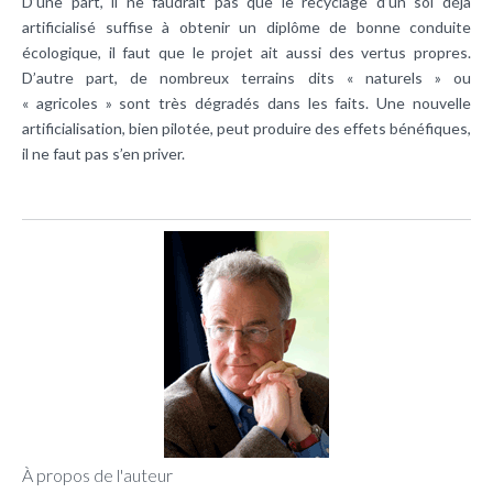
D’une part, il ne faudrait pas que le recyclage d’un sol déjà
artificialisé suffise à obtenir un diplôme de bonne conduite
écologique, il faut que le projet ait aussi des vertus propres.
D’autre part, de nombreux terrains dits « naturels » ou
« agricoles » sont très dégradés dans les faits. Une nouvelle
artificialisation, bien pilotée, peut produire des effets bénéfiques,
il ne faut pas s’en priver.
À propos de l'auteur