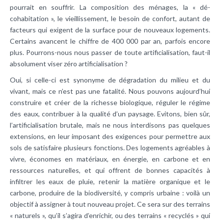
pourrait en souffrir. La composition des ménages, la « dé-
cohabitation », le vieillissement, le besoin de confort, autant de
facteurs qui exigent de la surface pour de nouveaux logements.
Certains avancent le chiffre de 400 000 par an, parfois encore
plus. Pourrons-nous nous passer de toute artificialisation, faut-il
absolument viser zéro artificialisation ?
Oui, si celle-ci est synonyme de dégradation du milieu et du
vivant, mais ce n’est pas une fatalité. Nous pouvons aujourd’hui
construire et créer de la richesse biologique, réguler le régime
des eaux, contribuer à la qualité d’un paysage. Evitons, bien sûr,
l’artificialisation brutale, mais ne nous interdisons pas quelques
extensions, en leur imposant des exigences pour permettre aux
sols de satisfaire plusieurs fonctions. Des logements agréables à
vivre, économes en matériaux, en énergie, en carbone et en
ressources naturelles, et qui offrent de bonnes capacités à
infiltrer les eaux de pluie, retenir la matière organique et le
carbone, produire de la biodiversité, y compris urbaine : voilà un
objectif à assigner à tout nouveau projet. Ce sera sur des terrains
« naturels », qu’il s’agira d’enrichir, ou des terrains « recyclés » qui