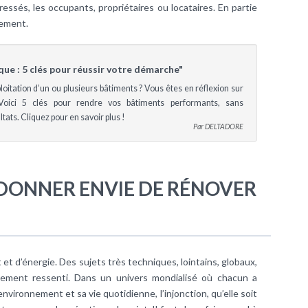
essés, les occupants, propriétaires ou locataires. En partie
lement.
ue : 5 clés pour réussir votre démarche"
loitation d’un ou plusieurs bâtiments ? Vous êtes en réflexion sur
Voici 5 clés pour rendre vos bâtiments performants, sans
ats. Cliquez pour en savoir plus !
Par DELTADORE
 DONNER ENVIE DE RÉNOVER
et d’énergie. Des sujets très techniques, lointains, globaux,
rement ressenti. Dans un univers mondialisé où chacun a
environnement et sa vie quotidienne, l’injonction, qu’elle soit