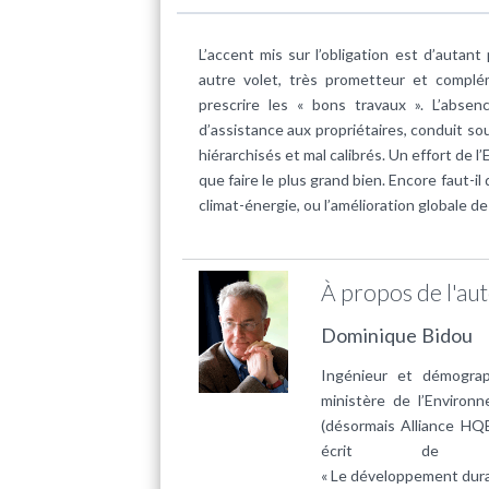
L’accent mis sur l’obligation est d’auta
autre volet, très prometteur et complém
prescrire les « bons travaux ». L’abse
d’assistance aux propriétaires, conduit sou
hiérarchisés et mal calibrés. Un effort de
que faire le plus grand bien. Encore faut-il
climat-énergie, ou l’amélioration globale de 
À propos de l'au
Dominique Bidou
Ingénieur et démograp
ministère de l’Environ
(désormais Alliance HQ
écrit de n
« Le développement durab