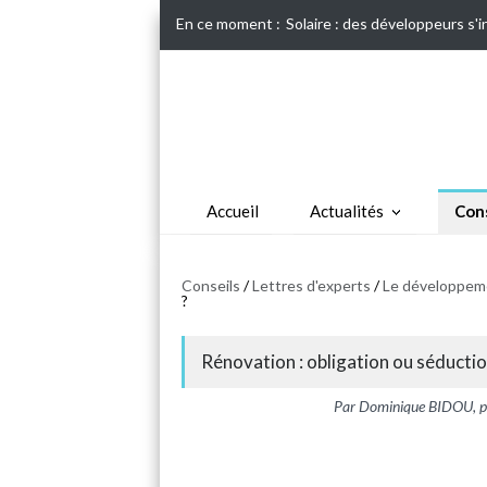
En ce moment :
Solaire : des développeurs s'
Accueil
Actualités
Cons
Conseils
/
Lettres d'experts
/
Le développeme
?
Rénovation : obligation ou séductio
Par Dominique BIDOU, pré