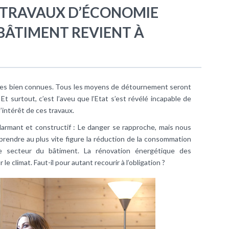
DE TRAVAUX D’ÉCONOMIE
 BÂTIMENT REVIENT À
rives bien connues. Tous les moyens de détournement seront
r. Et surtout, c’est l’aveu que l’Etat s’est révélé incapable de
l’intérêt de ces travaux.
alarmant et constructif : Le danger se rapproche, mais nous
rendre au plus vite figure la réduction de la consommation
 le secteur du bâtiment. La rénovation énergétique des
 climat. Faut-il pour autant recourir à l’obligation ?