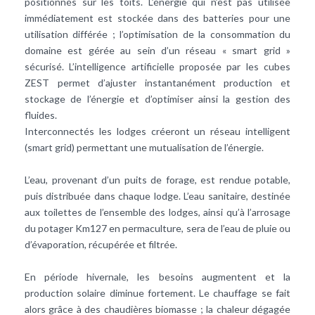
positionnés sur les toits. L’énergie qui n’est pas utilisée
immédiatement est stockée dans des batteries pour une
utilisation différée ; l’optimisation de la consommation du
domaine est gérée au sein d’un réseau « smart grid »
sécurisé. L’intelligence artificielle proposée par les cubes
ZEST permet d’ajuster instantanément production et
stockage de l’énergie et d’optimiser ainsi la gestion des
fluides.
Interconnectés les lodges créeront un réseau intelligent
(smart grid) permettant une mutualisation de l’énergie.
L’eau, provenant d’un puits de forage, est rendue potable,
puis distribuée dans chaque lodge. L’eau sanitaire, destinée
aux toilettes de l’ensemble des lodges, ainsi qu’à l’arrosage
du potager Km127 en permaculture, sera de l’eau de pluie ou
d’évaporation, récupérée et filtrée.
En période hivernale, les besoins augmentent et la
production solaire diminue fortement. Le chauffage se fait
alors grâce à des chaudières biomasse ; la chaleur dégagée