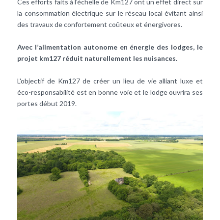
Ces efforts faits à l’échelle de Km127 ont un effet direct sur
la consommation électrique sur le réseau local évitant ainsi
des travaux de confortement coûteux et énergivores.
Avec l’alimentation autonome en énergie des lodges, le
projet km127 réduit naturellement les nuisances.
L'objectif de Km127 de créer un lieu de vie alliant luxe et
éco-­responsabilité est en bonne voie et le lodge ouvrira ses
portes début 2019.