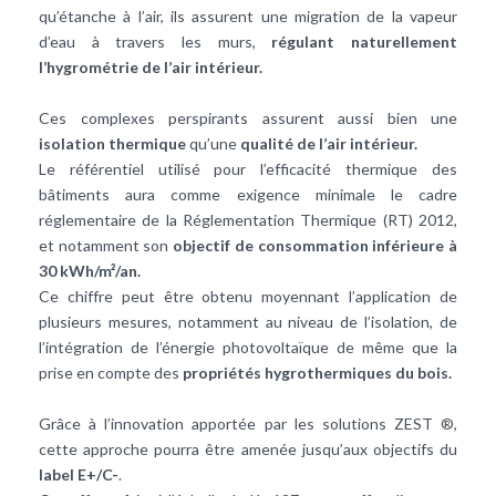
qu’étanche à l’air, ils assurent une migration de la vapeur
d’eau à travers les murs,
régulant naturellement
l’hygrométrie de l’air intérieur.
Ces complexes perspirants assurent aussi bien une
isolation thermique
qu’une
qualité de l’air intérieur.
Le référentiel utilisé pour l’efficacité thermique des
bâtiments aura comme exigence minimale le cadre
réglementaire de la Réglementation Thermique (RT) 2012,
et notamment son
objectif de consommation inférieure à
30 kWh/m²/an.
Ce chiffre peut être obtenu moyennant l’application de
plusieurs mesures, notamment au niveau de l’isolation, de
l’intégration de l’énergie photovoltaïque de même que la
prise en compte des
propriétés hygrothermiques du bois.
Grâce à l’innovation apportée par les solutions ZEST ®,
cette approche pourra être amenée jusqu’aux objectifs du
label E+/C-­
.