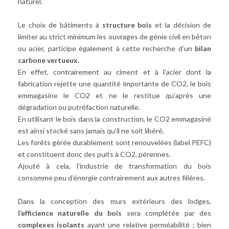
naturel.
Le choix de bâtiments à
structure bois
et la décision de
limiter au strict minimum les ouvrages de génie civil en béton
ou acier, participe également à cette recherche d’un
bilan
carbone vertueux.
En effet, contrairement au ciment et à l’acier dont la
fabrication rejette une quantité importante de CO2, le bois
emmagasine le CO2 et ne le restitue qu’après une
dégradation ou putréfaction naturelle.
En utilisant le bois dans la construction, le CO2 emmagasiné
est ainsi stocké sans jamais qu’il ne soit libéré.
Les forêts gérée durablement sont renouvelées (label PEFC)
et constituent donc des puits à CO2, pérennes.
Ajouté à cela, l’industrie de transformation du bois
consomme peu d’énergie contrairement aux autres filières.
Dans la conception des murs extérieurs des lodges,
l’efficience naturelle du bois
sera complétée par des
complexes isolants
ayant une relative perméabilité ; bien