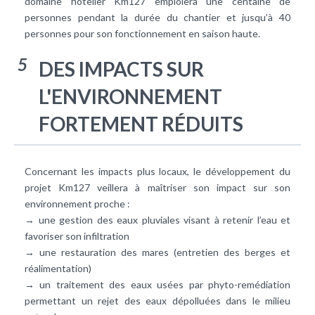
domaine hôtelier Km127 emploiera une centaine de
personnes pendant la durée du chantier et jusqu’à 40
personnes pour son fonctionnement en saison haute.
5
DES IMPACTS SUR
L'ENVIRONNEMENT
FORTEMENT RÉDUITS
Concernant les impacts plus locaux, le développement du
projet Km127 veillera à maîtriser son impact sur son
environnement proche :
→ une gestion des eaux pluviales visant à retenir l’eau et
favoriser son infiltration
→ une restauration des mares (entretien des berges et
réalimentation)
→ un traitement des eaux usées par phyto-­remédiation
permettant un rejet des eaux dépolluées dans le milieu