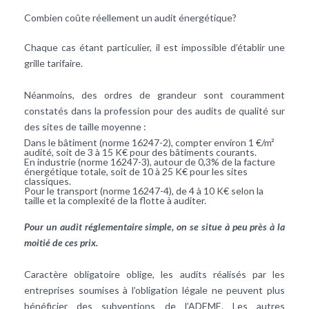
Combien coûte réellement un audit énergétique?
Chaque cas étant particulier, il est impossible d’établir une
grille tarifaire.
Néanmoins, des ordres de grandeur sont couramment
constatés dans la profession pour des audits de qualité sur
des sites de taille moyenne :
Dans le bâtiment (norme 16247-2), compter environ 1 €/m²
audité, soit de 3 à 15 K€ pour des bâtiments courants.
En industrie (norme 16247-3), autour de 0,3% de la facture
énergétique totale, soit de 10 à 25 K€ pour les sites
classiques.
Pour le transport (norme 16247-4), de 4 à 10 K€ selon la
taille et la complexité de la flotte à auditer.
Pour un audit réglementaire simple, on se situe à peu près à la
moitié de ces prix.
Caractère obligatoire oblige, les audits réalisés par les
entreprises soumises à l’obligation légale ne peuvent plus
bénéficier des subventions de l’ADEME. Les autres