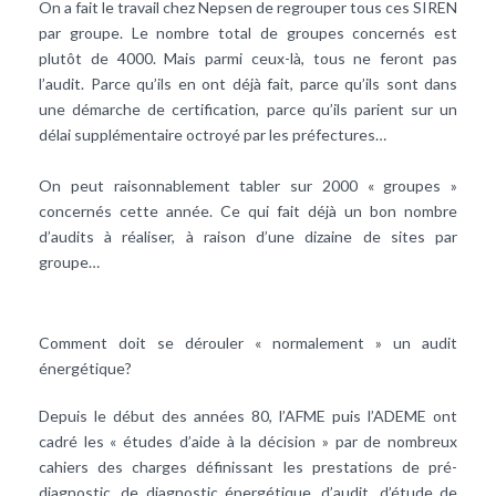
On a fait le travail chez Nepsen de regrouper tous ces SIREN
par groupe. Le nombre total de groupes concernés est
plutôt de 4000. Mais parmi ceux-là, tous ne feront pas
l’audit. Parce qu’ils en ont déjà fait, parce qu’ils sont dans
une démarche de certification, parce qu’ils parient sur un
délai supplémentaire octroyé par les préfectures…
On peut raisonnablement tabler sur 2000 « groupes »
concernés cette année. Ce qui fait déjà un bon nombre
d’audits à réaliser, à raison d’une dizaine de sites par
groupe…
Comment doit se dérouler « normalement » un audit
énergétique?
Depuis le début des années 80, l’AFME puis l’ADEME ont
cadré les « études d’aide à la décision » par de nombreux
cahiers des charges définissant les prestations de pré-
diagnostic, de diagnostic énergétique, d’audit, d’étude de