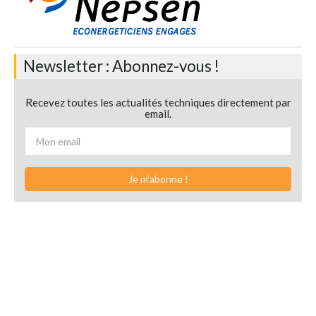
Newsletter : Abonnez-vous !
Recevez toutes les actualités techniques directement par
email.
Je m'abonne !