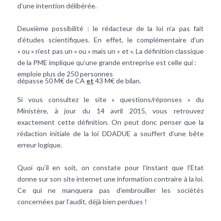
d’une intention délibérée.
Deuxième possibilité : le rédacteur de la loi n’a pas fait
d’études scientifiques. En effet, le complémentaire d’un
« ou » n’est pas un « ou » mais un « et ». La définition classique
de la PME implique qu’une grande entreprise est celle qui :
emploie plus de 250 personnes
dépasse 50 M€ de CA
et
43 M€ de bilan.
Si vous consultez le site « questions/réponses » du
Ministère, à jour du 14 avril 2015, vous retrouvez
exactement cette définition. On peut donc penser que la
rédaction initiale de la loi DDADUE a souffert d’une bête
erreur logique.
Quoi qu’il en soit, on constate pour l’instant que l’Etat
donne sur son site internet une information contraire à la loi.
Ce qui ne manquera pas d’embrouiller les sociétés
concernées par l’audit, déjà bien perdues !