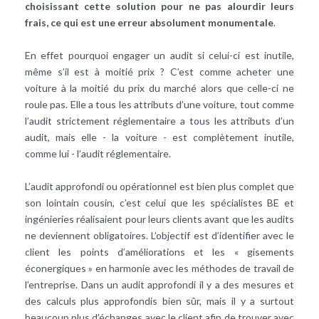
choisissant cette solution pour ne pas alourdir leurs
frais, ce qui est une erreur absolument monumentale
.
En effet pourquoi engager un audit si celui-ci est inutile,
même s’il est à moitié prix ? C’est comme acheter une
voiture à la moitié du prix du marché alors que celle-ci ne
roule pas. Elle a tous les attributs d’une voiture, tout comme
l’audit strictement réglementaire a tous les attributs d’un
audit, mais elle - la voiture - est complètement inutile,
comme lui - l’audit réglementaire.
L’audit approfondi ou opérationnel est bien plus complet que
son lointain cousin, c’est celui que les spécialistes BE et
ingénieries réalisaient pour leurs clients avant que les audits
ne deviennent obligatoires. L’objectif est d’identifier avec le
client les points d’améliorations et les « gisements
éconergiques » en harmonie avec les méthodes de travail de
l’entreprise. Dans un audit approfondi il y a des mesures et
des calculs plus approfondis bien sûr, mais il y a surtout
beaucoup plus d’échanges avec le client afin de trouver avec