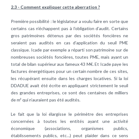
2.3 - Comment expliquer cette aberration ?
Première possibilité : le législateur a voulu faire en sorte que
certains cas n’échappent pas à l’obligation d’audit. Certains
gros patrimoines détenus par des sociétés foncières ne
seraient pas audités en cas d’application du seuil PME
classique. Icade par exemple a réparti son patrimoine sur de
nombreuses sociétés foncières, toutes PME, mais ayant un
total de bilan supérieur aux fameux 43 M€. Et Icade paye les
factures énergétiques pour un certain nombre de ces sites,
les récupérant ensuite dans les charges locatives. Si la loi
DDADUE avait été écrite en appliquant strictement le seuil
des grandes entreprises, ce sont des centaines de milliers
de m² qui n’auraient pas été audités.
Le fait que la loi élargisse le périmètre des entreprises
concernées à toutes les entités ayant une activité
économique (associations, organismes publics,
établissements publics, etc…) peut plaider dans ce sens