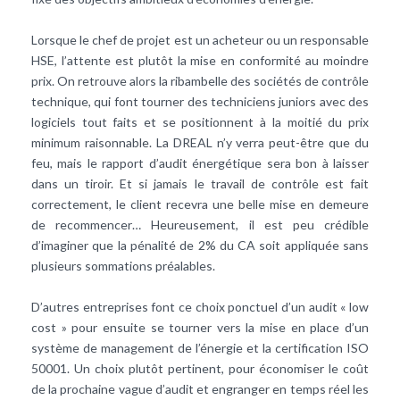
Lorsque le chef de projet est un acheteur ou un responsable
HSE, l’attente est plutôt la mise en conformité au moindre
prix. On retrouve alors la ribambelle des sociétés de contrôle
technique, qui font tourner des techniciens juniors avec des
logiciels tout faits et se positionnent à la moitié du prix
minimum raisonnable. La DREAL n’y verra peut-être que du
feu, mais le rapport d’audit énergétique sera bon à laisser
dans un tiroir. Et si jamais le travail de contrôle est fait
correctement, le client recevra une belle mise en demeure
de recommencer… Heureusement, il est peu crédible
d’imaginer que la pénalité de 2% du CA soit appliquée sans
plusieurs sommations préalables.
D’autres entreprises font ce choix ponctuel d’un audit « low
cost » pour ensuite se tourner vers la mise en place d’un
système de management de l’énergie et la certification ISO
50001. Un choix plutôt pertinent, pour économiser le coût
de la prochaine vague d’audit et engranger en temps réel les