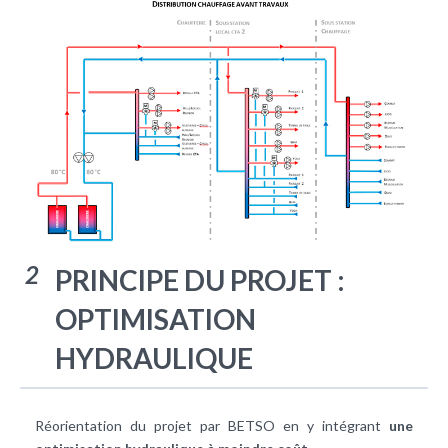
2
PRINCIPE DU PROJET :
OPTIMISATION
HYDRAULIQUE
Réorientation du projet par BETSO en y intégrant
une