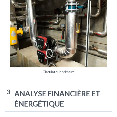
Circulateur primaire
3
ANALYSE FINANCIÈRE ET
ÉNERGÉTIQUE