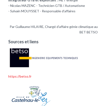
Intégrateur GTB et exploitant :
MET energie
- Nicolas MAZENC - Technicien GTB / Automatisme
- Sylvain MOUYSSET - Responsable d'affaires
Par Guillaume HILAIRE, Chargé d'affaire génie climatique au
BET BETSO
Sources et liens
https://betso.fr