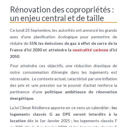
Rénovation des copropriétés :
un enjeu central et de taille
Ce lundi 25 Septembre, les autorités ont annoncé les grands
axes d’une planification écologique pour permettre de
réduire de
55% les émissions de gaz à effet de serre de la
France d’ici 2030 et atteindre la
neutralité carbone
d’ici
2050
.
Pour atteindre ces objectifs, une réduction drastique de
notre consommation d’énergie dans les logements est
nécessaire. Le contexte actuel, caractérisé par une inflation
des prix et une pression sur le pouvoir d'achat renforce la
pertinence d’une
politique ambitieuse de rénovation
énergétique.
La loi Climat Résilience apporte en ce sens un calendrier :
les
logements classés G au DPE seront interdits à la
location
dès le 1er Janvier 2025 ; les logements classés F