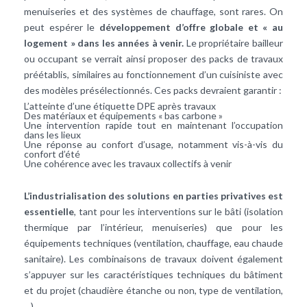
menuiseries et des systèmes de chauffage, sont rares. On
peut espérer le
développement d’offre globale et « au
logement » dans les années à venir.
Le propriétaire bailleur
ou occupant se verrait ainsi proposer des packs de travaux
préétablis, similaires au fonctionnement d’un cuisiniste avec
des modèles présélectionnés. Ces packs devraient garantir :
L’atteinte d’une étiquette DPE après travaux
Des matériaux et équipements « bas carbone »
Une intervention rapide tout en maintenant l’occupation
dans les lieux
Une réponse au confort d’usage, notamment vis-à-vis du
confort d’été
Une cohérence avec les travaux collectifs à venir
L’industrialisation des solutions en parties privatives est
essentielle
, tant pour les interventions sur le bâti (isolation
thermique par l’intérieur, menuiseries) que pour les
équipements techniques (ventilation, chauffage, eau chaude
sanitaire). Les combinaisons de travaux doivent également
s’appuyer sur les caractéristiques techniques du bâtiment
et du projet (chaudière étanche ou non, type de ventilation,
…).