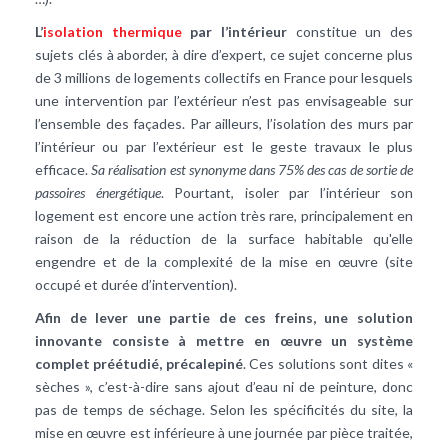
L’
isolation thermique
par l’intérieur
constitue un des
sujets clés à aborder, à dire d’expert, ce sujet concerne plus
de 3 millions de logements collectifs en France pour lesquels
une intervention par l’extérieur n’est pas envisageable sur
l’ensemble des façades. Par ailleurs, l’isolation des murs par
l’intérieur ou par l’extérieur est le geste travaux le plus
efficace.
Sa réalisation est synonyme dans 75% des cas de sortie de
passoires énergétique
. Pourtant, isoler par l’intérieur son
logement est encore une action très rare, principalement en
raison de la réduction de la surface habitable qu'elle
engendre et de la complexité de la mise en œuvre (site
occupé et durée d’intervention).
Afin de lever une partie de ces freins, une solution
innovante consiste à mettre en œuvre un système
complet préétudié, précalepiné
. Ces solutions sont dites «
sèches », c’est-à-dire sans ajout d’eau ni de peinture, donc
pas de temps de séchage. Selon les spécificités du site, la
mise en œuvre est inférieure à une journée par pièce traitée,