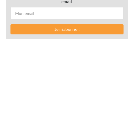
email.
Je m'abonne !