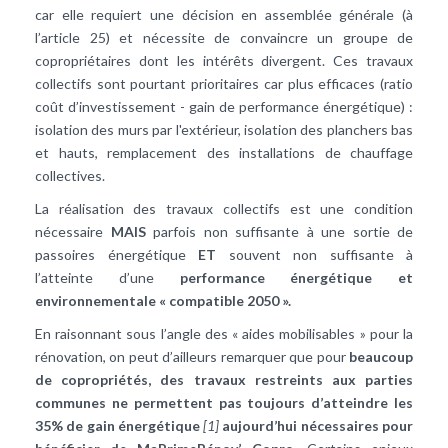
car elle requiert une décision en assemblée générale (à
l’article 25) et nécessite de convaincre un groupe de
copropriétaires dont les intérêts divergent. Ces travaux
collectifs sont pourtant prioritaires car plus efficaces (ratio
coût d’investissement - gain de performance énergétique) :
isolation des murs par l'extérieur, isolation des planchers bas
et hauts, remplacement des installations de chauffage
collectives.
La réalisation des travaux collectifs est une condition
nécessaire
MAIS
parfois non suffisante à une sortie de
passoires énergétique
ET
souvent non suffisante à
l’atteinte d’une
performance énergétique et
environnementale « compatible 2050 ».
En raisonnant sous l’angle des « aides mobilisables » pour la
rénovation, on peut d’ailleurs remarquer que pour
beaucoup
de copropriétés, des travaux restreints aux parties
communes ne permettent pas toujours d’atteindre les
35% de gain énergétique
[1]
aujourd’hui nécessaires pour