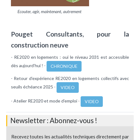
Ecouter, agir, maintenant, autrement
Pouget Consultants, pour la
construction neuve
- RE2020 en logements : oui le niveau 2031 est accessible
dès aujourd’hui ! -
CHRONIQUE
- Retour d’expérience RE2020 en logements collectifs avec
seuils échéance 2025 -
VIDEO
- Atelier RE2020 et mode d’emploi -
VIDEO
Newsletter : Abonnez-vous !
Recevez toutes les actualités techniques directement par