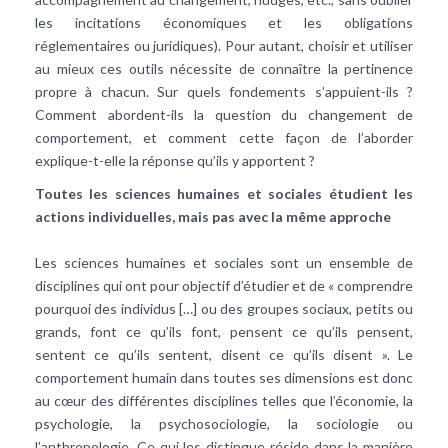
les incitations économiques et les obligations
réglementaires ou juridiques). Pour autant, choisir et utiliser
au mieux ces outils nécessite de connaître la pertinence
propre à chacun. Sur quels fondements s’appuient-ils ?
Comment abordent-ils la question du changement de
comportement, et comment cette façon de l’aborder
explique-t-elle la réponse qu’ils y apportent ?
Toutes les sciences humaines et sociales étudient les
actions individuelles, mais pas avec la même approche
Les sciences humaines et sociales sont un ensemble de
disciplines qui ont pour objectif d’étudier et de « comprendre
pourquoi des individus […] ou des groupes sociaux, petits ou
grands, font ce qu’ils font, pensent ce qu’ils pensent,
sentent ce qu’ils sentent, disent ce qu’ils disent ». Le
comportement humain dans toutes ses dimensions est donc
au cœur des différentes disciplines telles que l’économie, la
psychologie, la psychosociologie, la sociologie ou
l’anthropologie. Ce qui les distingue réside dans la manière