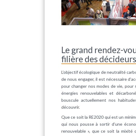
Le grand rendez-vous
filière des décideur
L’objectif écologique de neutralité car
de nous engager, il est nécessaire d’a
pour changer nos modes de vie, pour so
énergies renouvelables et décarboné
bouscule actuellement nos habitude
découvrir.
Que ce soit la RE2020 qui est un minimu
qui nous pousse à sortir d’une économ
renouvelable », que ce soit la mixité