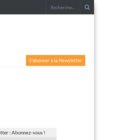
S'abonner à la Newsletter
ter : Abonnez-vous !