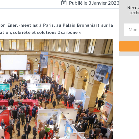
Publié le
3 Janvier 2023
Recev
tech
lon EnerJ-meeting à Paris, au Palais Brongniart sur la
tion, sobriété et solutions 0 carbone ».