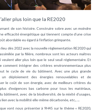
d’aller plus loin que la RE2020
rnant de son histoire. Construire sobre avec un moindre
e efficacité énergétique qui tiennent compte d’une crise
ût abordable eu égard à l’inflation grimpante.
u lieu dès 2022 avec la nouvelle réglementation RE2020 qui
 assimilée par la filière, nombreux sont les acteurs maîtres
 veulent aller plus loin que le seul seuil réglementaire. Et
 de comment intégrer des critères environnementaux plus
out le cycle de vie du bâtiment. Avec une plus grande
re, un déploiement des énergies renouvelables et de
er le coût de son énergie, avec de meilleurs critères du
 plus d’exigences bas carbone pour tous les matériaux,
 bâtiment, avec de la biodiversité, de la mixité d’usages,
u lien avec la mobilité elle-même décarbonée, etc., ...
e que vont nous présenter à 9H45 sur le thème « RE2020,