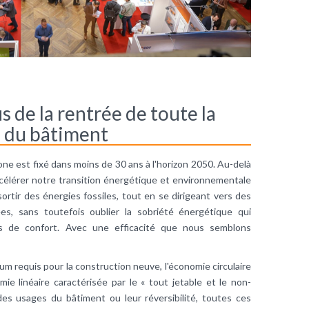
 de la rentrée de toute la
s du bâtiment
bone est fixé dans moins de 30 ans à l'horizon 2050. Au-delà
ccélérer notre transition énergétique et environnementale
rtir des énergies fossiles, tout en se dirigeant vers des
es, sans toutefois oublier la sobriété énergétique qui
s de confort. Avec une efficacité que nous semblons
m requis pour la construction neuve, l'économie circulaire
ie linéaire caractérisée par le « tout jetable et le non-
 des usages du bâtiment ou leur réversibilité, toutes ces