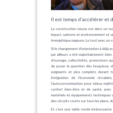
Il est temps d’accélérer et 
La construction neuve est dans un tou
impact carbone et environnement et un
énergétique majeure. Le tout avec un co
Si le changement d’orientation à déjà e
par ailleurs a été majoritairement bien
d’ouvrage, collectivités, promoteurs qui
de poser la question dès l’esquisse,
exigeants et plus complets durant t
intégration de l'économie circulai
l'autoconsommation pour mieux maîtris
confort bien-être et de santé, avec
matériels et équipements techniques du
des circuits courts sur tous les plans, d
Et c’est une table ronde intéressant