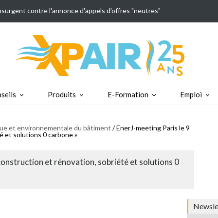
insurgent contre l'annonce d'appels d'offres "neutres"
seils
Produits
E-Formation
Emploi
ique et environnementale du bâtiment
/ EnerJ-meeting Paris le 9
té et solutions 0 carbone »
 construction et rénovation, sobriété et solutions 0
Newslet