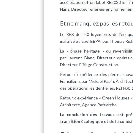
accélération et un label RE2020 imminen
Hans, Directeur énergie-environnement,
Et ne manquez pas les retou
Le REX des 80 logements de l’écoqua
maîtrisé et label BEPA, par Thomas Rich
La « phase héritage » ou réversibil
par Laurent Blanc, Directeur opératio
Directeur, Eiffage Construction.
Retour d’expérience « les pierres sauva
Francilien », par Mickael Papin, Archit
des opérations résidentielles, REI Habit
Retour d’expérience « Green Houses » 
Architecte, Agence Patriarche.
La conclusion des travaux est pré
transition écologique et de la cohési