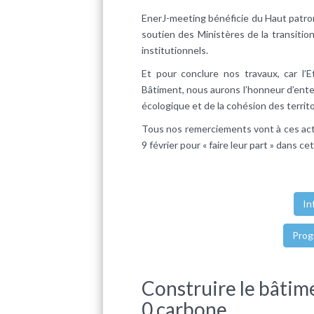
EnerJ-meeting bénéficie du Haut patro
soutien des Ministères de la transitio
institutionnels.
Et pour conclure nos travaux, car l’E
Bâtiment, nous aurons l’honneur d’ente
écologique et de la cohésion des territo
Tous nos remerciements vont à ces acte
9 février pour « faire leur part » dans c
In
Prog
Construire le bâtime
0 carbone