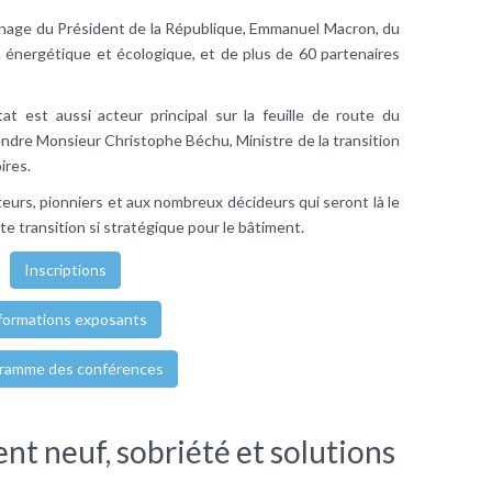
nage du Président de la République, Emmanuel Macron, du
n énergétique et écologique, et de plus de 60 partenaires
tat est aussi acteur principal sur la feuille de route du
ndre Monsieur Christophe Béchu, Ministre de la transition
ires.
urs, pionniers et aux nombreux décideurs qui seront là le
ette transition si stratégique pour le bâtiment.
Inscriptions
formations exposants
ramme des conférences
nt neuf, sobriété et solutions