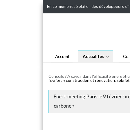
En ce moment :
Solaire : des développeurs s'
Accueil
Actualités
Con
Conseils
/
A savoir dans l'efficacité énergét
février : « construction et rénovation, sobrié
EnerJ-meeting Paris le 9 février : «
carbone »