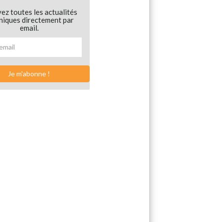
ez toutes les actualités
niques directement par
email.
Je m'abonne !