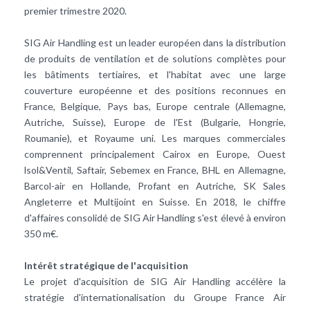
premier trimestre 2020.
SIG Air Handling est un leader européen dans la distribution
de produits de ventilation et de solutions complètes pour
les bâtiments tertiaires, et l'habitat avec une large
couverture européenne et des positions reconnues en
France, Belgique, Pays bas, Europe centrale (Allemagne,
Autriche, Suisse), Europe de l'Est (Bulgarie, Hongrie,
Roumanie), et Royaume uni. Les marques commerciales
comprennent principalement Cairox en Europe, Ouest
lsol&Ventil, Saftair, Sebemex en France, BHL en Allemagne,
Barcol-air en Hollande, Profant en Autriche, SK Sales
Angleterre et Multijoint en Suisse. En 2018, le chiffre
d'affaires consolidé de SIG Air Handling s'est élevé à environ
350 m€.
Intérêt stratégique de l'acquisition
Le projet d'acquisition de SIG Air Handling accélère la
stratégie d'internationalisation du Groupe France Air