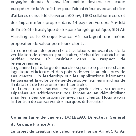
engagée depuis 5 ans. L'ensemble devient un leader
européen de la Ventilation pour l'air intérieur avec un chiffre
d'affaires consolidé d'environ 500 m€, 1800 collaborateurs et
des implantations propres dans 14 pays en Europe. Au-delà
de l'intérêt stratégique de l'expansion géographique, SIG Air
Handling et le Groupe France Air partagent une même
proposition de valeur pour leurs clients :
La conception de produits et solutions innovantes de la
ventilation de demain, pour traiter, réchauffer, rafraîchir ou
purifier notre air intérieur dans le respect de
l'environnement.
La gamme la plus large du marché supportée par une chaîne
logistique efficiente et des points de vente au plus près de
ses clients. Un leadership sur les applications bâtiments
tertiaires et la volonté de se développer sur les marchés de
l'habitat et de l'environnement contrôlé.
En France notre souhait est de garder deux structures
séparées en additionnant nos forces et en démultipliant
ainsi les sites de proximité avec nos clients. Nous avons
l'intention de conserver des marques différentes.
Commentaire de Laurent DOLBEAU, Directeur Général
du Groupe France Air :
Le projet de création de valeur entre France Air et SIG Air