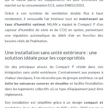
marché sur la consommation ECS, selon EN812/2013.
Grâce à son système de ventilation double flux à haut
rendement, il renouvelle l’air intérieur tout en
maintenant un
taux d’humidité optimal
. NILAN a équipé le Compact P d’un
capteur d’humidité de série et de CO2 en option, permettant
une régulation automatique du débit d’air en fonction des
besoins réels de l’habitation.
Une installation sans unité extérieure : une
solution idéale pour les copropriétés
Un des principaux atouts du Compact P réside dans son
intégration sans unité extérieure. Contrairement aux pompes à
chaleur classiques, il ne nécessite pas de groupe extérieur, ce qu
i
évite les nuisances sonores et visuelles
et facilite l’installation
dans les logements collectifs où ce type d’équipement peut être
réglementé.
Son installation est simplifiée grâce à un design
compact et
modulaire
. Avec des dimensions de 900 x 610 x 2065 mm et un