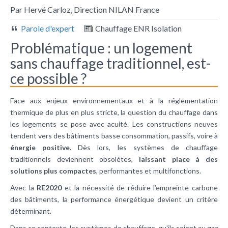
Par Hervé Carloz, Direction NILAN France
Parole d'expert
Chauffage ENR Isolation
Problématique : un logement
sans chauffage traditionnel, est-
ce possible ?
Face aux enjeux environnementaux et à la réglementation
thermique de plus en plus stricte, la question du chauffage dans
les logements se pose avec acuité. Les constructions neuves
tendent vers des bâtiments basse consommation, passifs, voire à
énergie positive
. Dès lors, les systèmes de chauffage
traditionnels deviennent obsolètes,
laissant place à des
solutions plus compactes
, performantes et multifonctions.
Avec la
RE2020
et la nécessité de réduire l’empreinte carbone
des bâtiments, la performance énergétique devient un critère
déterminant.
Dans ce contexte, les systèmes de chauffage, qu'ils soient au gaz