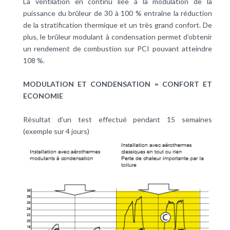
La ventilation en continu liée à la modulation de la
puissance du brûleur de 30 à 100 % entraîne la réduction
de la stratification thermique et un très grand confort. De
plus, le brûleur modulant à condensation permet d’obtenir
un rendement de combustion sur PCI pouvant atteindre
108 %.
MODULATION ET CONDENSATION = CONFORT ET
ECONOMIE
Résultat d’un test effectué pendant 15 semaines
(exemple sur 4 jours)