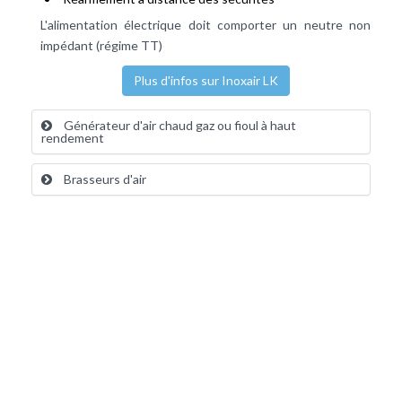
L'alimentation électrique doit comporter un neutre non
impédant (régime TT)
Plus d'infos sur Inoxair LK
Générateur d'air chaud gaz ou fioul à haut
rendement
Brasseurs d'air