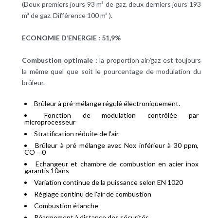
(Deux premiers jours 93 m³ de gaz, deux derniers jours 193
m³ de gaz. Différence 100 m³ ).
ECONOMIE D’ENERGIE : 51,9%
Combustion optimale :
la proportion air/gaz est toujours
la même quel que soit le pourcentage de modulation du
brûleur.
Brûleur à pré-mélange régulé électroniquement.
Fonction de modulation contrôlée par
microprocesseur
Stratification réduite de l'air
Brûleur à pré mélange avec Nox inférieur à 30 ppm,
CO = 0
Echangeur et chambre de combustion en acier inox
garantis 10ans
Variation continue de la puissance selon EN 1020
Réglage continu de l'air de combustion
Combustion étanche
Réarmement à distance des sécurités